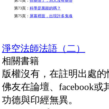
第71頁：
你覺悟了，別人沒有覺悟
第73頁：
科學是萬能的嗎？
第75頁：
屏幕裡面，出現許多鬼魂
淨空法師法語（二）
相關書籍
版權沒有，在註明出處的
佛友在論壇、faceboo
功德與印經無異。