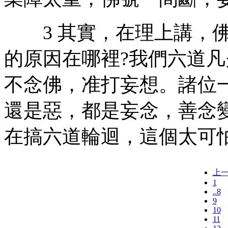
3 其實，在理上講，佛
的原因在哪裡?我們六道
不念佛，准打妄想。諸位
還是惡，都是妄念，善念
在搞六道輪迴，這個太可怕
上
1
..8
9
10
11