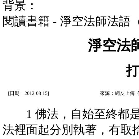
背景：
閱讀書籍 - 淨空法師法語
淨空法
打
[日期：2012-08-15]
來源：網友上傳 
1 佛法，自始至終都是
法裡面起分別執著，有取