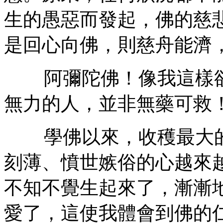
生的愚惡而發起，佛的慈
是回心向佛，則慈舟能濟
阿彌陀佛！像我這樣欲
無力的人，並非無藥可救
學佛以來，收穫最大的
刻薄、憤世嫉俗的心越來
不知不覺生起來了，漸漸
愛了，這使我體會到佛的