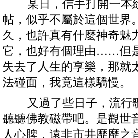
某日，信手打開一本經
帖，似乎不屬於這個世界
久，也許真有什麼神奇魅
它，也好有個理由……但
失去了人生的享樂，那就
法碰面，我竟這樣驕慢。
又過了些日子，流行歌
聽聽佛教磁帶吧。是觀世
人心脾，遠非市井靡靡之