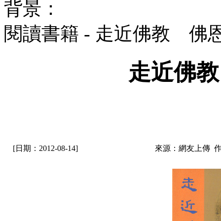
背景：
閱讀書籍 - 走近佛教 佛
走近佛教
[日期：2012-08-14]
來源：網友上傳 