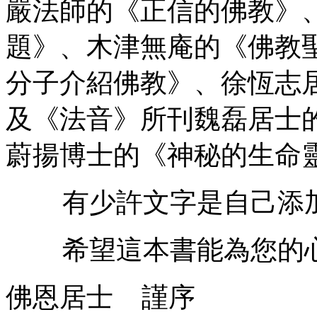
嚴法師的《正信的佛教》
題》、木津無庵的《佛教
分子介紹佛教》、徐恆志
及《法音》所刊魏磊居士
蔚揚博士的《神秘的生命
有少許文字是自己添加
希望這本書能為您的心
佛恩居士 謹序