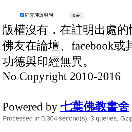
同意評論聲明
發表
版權沒有，在註明出處的
佛友在論壇、faceboo
功德與印經無異。
No Copyright 2010-2016
水晶
順正府大王公求道
Powered by
七葉佛教書舍
Processed in 0.304 second(s), 3 queries, Gzi