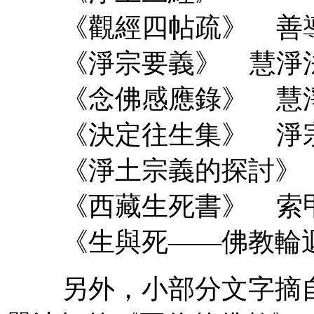
《觀經四帖疏》 善
《淨宗要義》 慧淨
《念佛感應錄》 慧淨
《決定往生集》 淨宗
《淨土宗義的探討》 
《西藏生死書》 索甲
《生與死——佛教輪迴
另外，小部分文字摘自