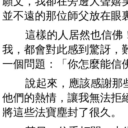
願文，我卻在旁邊大聲嬉
並不遠的那位師父放在眼
這樣的人居然也信佛！
我，都會對此感到驚訝，
一個問題：「你怎麼能信
說起來，應該感謝那些
他們的熱情，讓我無法拒
將這些法寶塵封了很久。