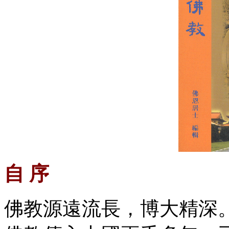
自 序
佛教源遠流長，博大精深