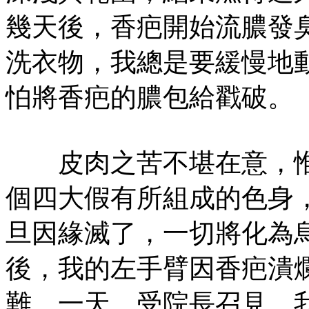
幾天後，香疤開始流膿發
洗衣物，我總是要緩慢地
怕將香疤的膿包給戳破。
皮肉之苦不堪在意，惟
個四大假有所組成的色身
旦因緣滅了，一切將化為
後，我的左手臂因香疤潰
難。一天，受院長召見，