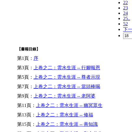
22
23
24
25..
52
下
【書籍目錄】
第1頁：
序
第3頁：
上卷之二：雲水生涯 -- 行腳報恩
第5頁：
上卷之二：雲水生涯 -- 尊者示現
第7頁：
上卷之二：雲水生涯 -- 當頭棒喝
第9頁：
上卷之二：雲水生涯 -- 老阿婆
第11頁：
上卷之二：雲水生涯 -- 幽冥眾生
第13頁：
上卷之二：雲水生涯 -- 修福
第15頁：
上卷之二：雲水生涯 -- 善知識