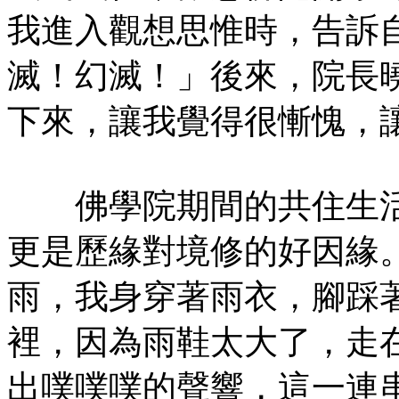
我進入觀想思惟時，告訴
滅！幻滅！」後來，院長
下來，讓我覺得很慚愧，
佛學院期間的共住生活
更是歷緣對境修的好因緣
雨，我身穿著雨衣，腳踩
裡，因為雨鞋太大了，走
出噗噗噗的聲響，這一連