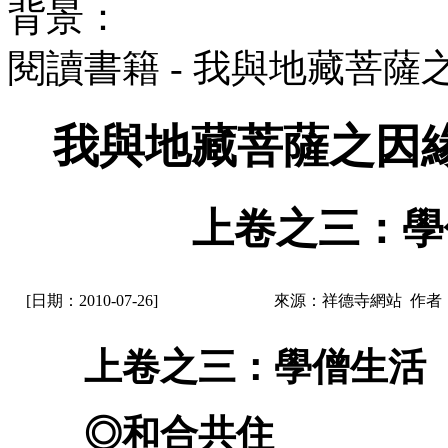
背景：
閱讀書籍 - 我與地藏菩
我與地藏菩薩之因
上卷之三：學僧
[日期：2010-07-26]
來源：祥德寺網站 作者
上卷之三：學僧生活
◎和合共住