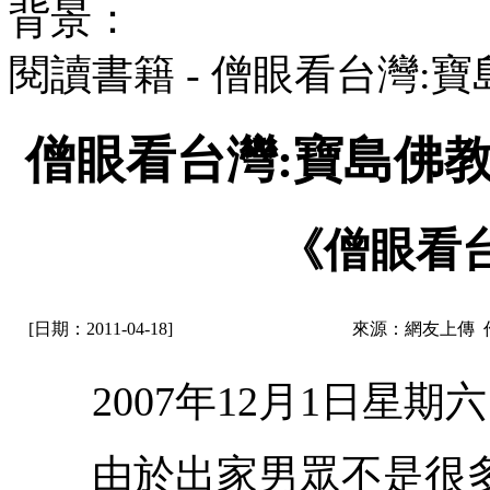
背景：
閱讀書籍 - 僧眼看台灣
僧眼看台灣:寶島佛
《僧眼看
[日期：2011-04-18]
來源：網友上傳 
2007年12月1日星期六
由於出家男眾不是很多