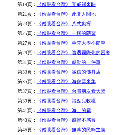
第19頁：
《僧眼看台灣》 受戒歸來時
第21頁：
《僧眼看台灣》 此非人間地
第23頁：
《僧眼看台灣》 八式動禪
第25頁：
《僧眼看台灣》 一樣的陋習
第27頁：
《僧眼看台灣》 華梵大學不簡單
第29頁：
《僧眼看台灣》 遭遇國際化的困窘
第31頁：
《僧眼看台灣》 感動的一件事
第33頁：
《僧眼看台灣》 誠信的佛具店
第35頁：
《僧眼看台灣》 海會雲來集
第37頁：
《僧眼看台灣》 台灣朋友看大陸
第39頁：
《僧眼看台灣》 談點兒收獲
第41頁：
《僧眼看台灣》 海上的霧
第43頁：
《僧眼看台灣》 感冒不感冒
第45頁：
《僧眼看台灣》 無聊的民粹主義