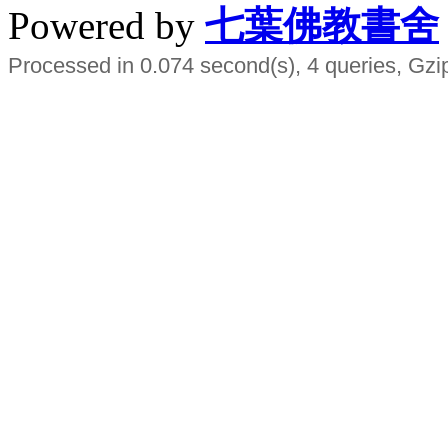
Powered by
七葉佛教書舍
Processed in 0.074 second(s), 4 queries, Gzi