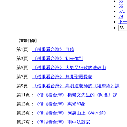
55
56
57..
79
下
【書籍目錄】
第1頁：
《僧眼看台灣》 目錄
第3頁：
《僧眼看台灣》 初來乍到
第5頁：
《僧眼看台灣》 大氣又細致的法鼓山
第7頁：
《僧眼看台灣》 拜見聖嚴長老
第9頁：
《僧眼看台灣》 高明道老師的《維摩經》課
第11頁：
《僧眼看台灣》 楊鬱文先生的《阿含》課
第13頁：
《僧眼看台灣》 惠光印象
第15頁：
《僧眼看台灣》 阿裏山上《神木頌》
第17頁：
《僧眼看台灣》 雨中法鼓賦