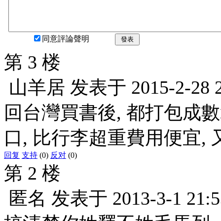
同意評論聲明
發表
第 3 楼
山羊居
发表于
2015-2-28 
回台灣買書後, 都打包成數
口, 比行李超重費用便宜, 
回复
支持
(0)
反对
(0)
第 2 楼
匿名
发表于
2013-3-1 21:5