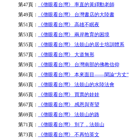
第47頁：
《僧眼看台灣》 率直的黃繹勳老師
第49頁：
《僧眼看台灣》 台灣書店的大陸書
第51頁：
《僧眼看台灣》 高雄不眠夜
第53頁：
《僧眼看台灣》 兩岸教育的困境
第55頁：
《僧眼看台灣》 法鼓山的居士培訓體系
第57頁：
《僧眼看台灣》 大道無形
第59頁：
《僧眼看台灣》 台灣南部的佛教信仰
第61頁：
《僧眼看台灣》 本來面目——閑論“方丈”
第63頁：
《僧眼看台灣》 法鼓山的水陸法會
第65頁：
《僧眼看台灣》 買票的娃娃
第67頁：
《僧眼看台灣》 感恩與寄望
第69頁：
《僧眼看台灣》 法鼓山的路
第71頁：
《僧眼看台灣》 別了，法鼓山
第73頁：
《僧眼看台灣》 不再怕英文