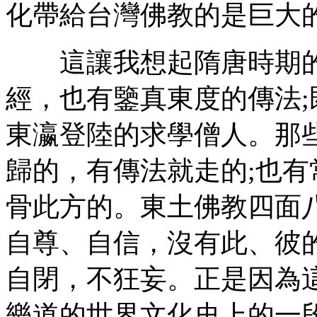
化帶給台灣佛教的是巨大
這讓我想起隋唐時期的
經，也有鑒真東度的傳法
東瀛登陸的求學僧人。那
歸的，有傳法就走的;也
骨此方的。東土佛教四面
自尊、自信，沒有此、彼
自閉，不狂妄。正是因為
樂道的世界文化史上的一