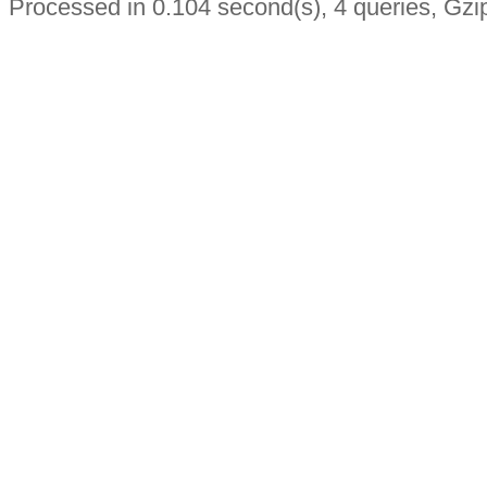
Processed in 0.104 second(s), 4 queries, Gzi