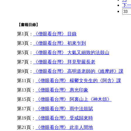
下
【書籍目錄】
第1頁：
《僧眼看台灣》 目錄
第3頁：
《僧眼看台灣》 初來乍到
第5頁：
《僧眼看台灣》 大氣又細致的法鼓山
第7頁：
《僧眼看台灣》 拜見聖嚴長老
第9頁：
《僧眼看台灣》 高明道老師的《維摩經》課
第11頁：
《僧眼看台灣》 楊鬱文先生的《阿含》課
第13頁：
《僧眼看台灣》 惠光印象
第15頁：
《僧眼看台灣》 阿裏山上《神木頌》
第17頁：
《僧眼看台灣》 雨中法鼓賦
第19頁：
《僧眼看台灣》 受戒歸來時
第21頁：
《僧眼看台灣》 此非人間地