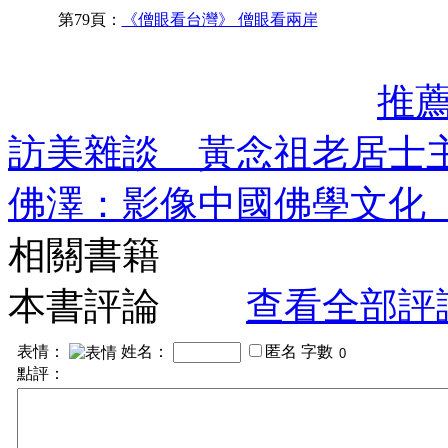
第79頁：
《僧眼看台灣》 僧眼看兩岸
推
訪美雜談 黃念祖老居士
佛澤：影像中國佛學文化
相關書籍
本書評論
查看全部評
表情：
姓名：
匿名
字數
點評：