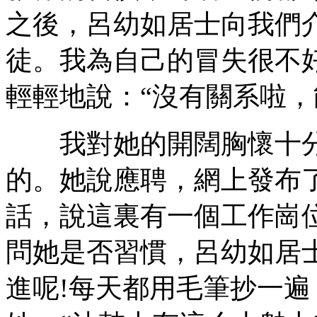
之後，呂幼如居士向我們
徒。我為自己的冒失很不
輕輕地說：“沒有關系啦，
我對她的開闊胸懷十分
的。她說應聘，網上發布
話，說這裏有一個工作崗
問她是否習慣，呂幼如居
進呢!每天都用毛筆抄一遍