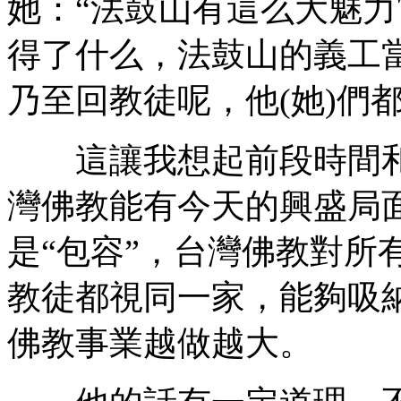
她：“法鼓山有這么大魅力
得了什么，法鼓山的義工
乃至回教徒呢，他(她)們都
這讓我想起前段時間和
灣佛教能有今天的興盛局
是“包容”，台灣佛教對所
教徒都視同一家，能夠吸
佛教事業越做越大。