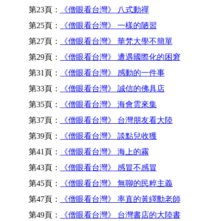
第23頁：
《僧眼看台灣》 八式動禪
第25頁：
《僧眼看台灣》 一樣的陋習
第27頁：
《僧眼看台灣》 華梵大學不簡單
第29頁：
《僧眼看台灣》 遭遇國際化的困窘
第31頁：
《僧眼看台灣》 感動的一件事
第33頁：
《僧眼看台灣》 誠信的佛具店
第35頁：
《僧眼看台灣》 海會雲來集
第37頁：
《僧眼看台灣》 台灣朋友看大陸
第39頁：
《僧眼看台灣》 談點兒收獲
第41頁：
《僧眼看台灣》 海上的霧
第43頁：
《僧眼看台灣》 感冒不感冒
第45頁：
《僧眼看台灣》 無聊的民粹主義
第47頁：
《僧眼看台灣》 率直的黃繹勳老師
第49頁：
《僧眼看台灣》 台灣書店的大陸書