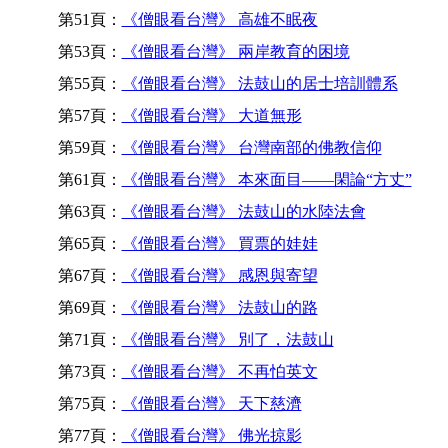
第51頁：
《僧眼看台灣》 高雄不眠夜
第53頁：
《僧眼看台灣》 兩岸教育的困境
第55頁：
《僧眼看台灣》 法鼓山的居士培訓體系
第57頁：
《僧眼看台灣》 大道無形
第59頁：
《僧眼看台灣》 台灣南部的佛教信仰
第61頁：
《僧眼看台灣》 本來面目——閑論“方丈”
第63頁：
《僧眼看台灣》 法鼓山的水陸法會
第65頁：
《僧眼看台灣》 買票的娃娃
第67頁：
《僧眼看台灣》 感恩與寄望
第69頁：
《僧眼看台灣》 法鼓山的路
第71頁：
《僧眼看台灣》 別了，法鼓山
第73頁：
《僧眼看台灣》 不再怕英文
第75頁：
《僧眼看台灣》 天下慈濟
第77頁：
《僧眼看台灣》 佛光掠影