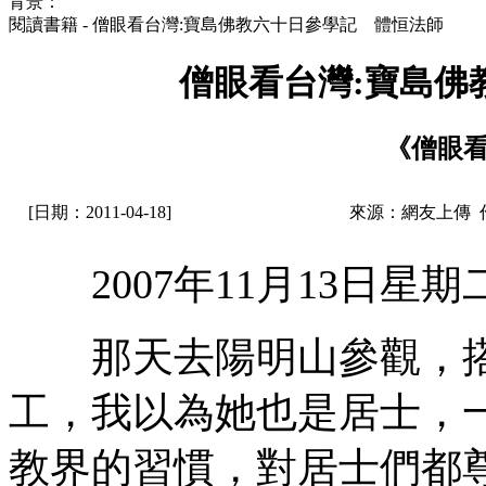
背景：
閱讀書籍 - 僧眼看台灣:寶島佛教六十日參學記 體恒法師
僧眼看台灣:寶島佛
《僧眼看
[日期：2011-04-18]
來源：網友上傳 
2007年11月13日星期
那天去陽明山參觀，搭
工，我以為她也是居士，一
教界的習慣，對居士們都尊