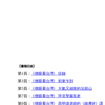
【書籍目錄】
第1頁：
《僧眼看台灣》 目錄
第3頁：
《僧眼看台灣》 初來乍到
第5頁：
《僧眼看台灣》 大氣又細致的法鼓山
第7頁：
《僧眼看台灣》 拜見聖嚴長老
第9頁：
《僧眼看台灣》 高明道老師的《維摩經》課