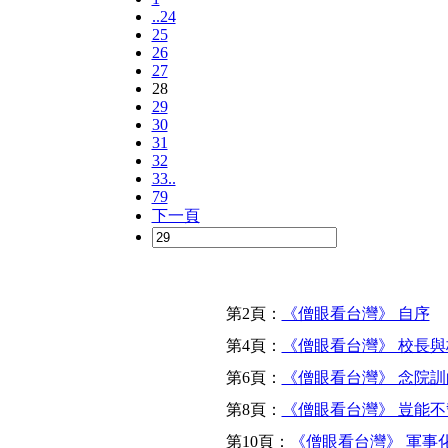
..24
25
26
27
28
29
30
31
32
33..
79
下一頁
第2頁：
《僧眼看台灣》 自序
第4頁：
《僧眼看台灣》 校長
第6頁：
《僧眼看台灣》 念院
第8頁：
《僧眼看台灣》 豈能
第10頁：
《僧眼看台灣》 軍事