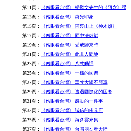
第11頁：
《僧眼看台灣》 楊鬱文先生的《阿含》課
第13頁：
《僧眼看台灣》 惠光印象
第15頁：
《僧眼看台灣》 阿裏山上《神木頌》
第17頁：
《僧眼看台灣》 雨中法鼓賦
第19頁：
《僧眼看台灣》 受戒歸來時
第21頁：
《僧眼看台灣》 此非人間地
第23頁：
《僧眼看台灣》 八式動禪
第25頁：
《僧眼看台灣》 一樣的陋習
第27頁：
《僧眼看台灣》 華梵大學不簡單
第29頁：
《僧眼看台灣》 遭遇國際化的困窘
第31頁：
《僧眼看台灣》 感動的一件事
第33頁：
《僧眼看台灣》 誠信的佛具店
第35頁：
《僧眼看台灣》 海會雲來集
第37頁：
《僧眼看台灣》 台灣朋友看大陸