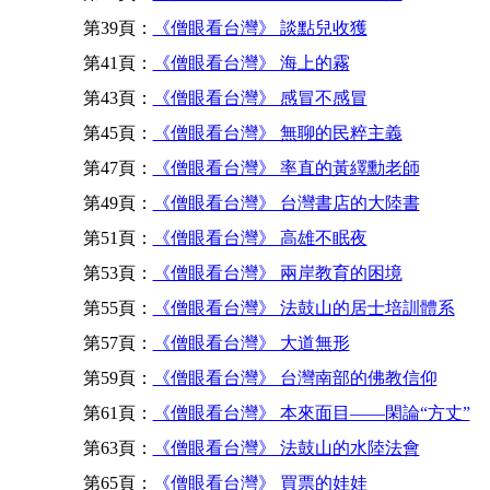
第39頁：
《僧眼看台灣》 談點兒收獲
第41頁：
《僧眼看台灣》 海上的霧
第43頁：
《僧眼看台灣》 感冒不感冒
第45頁：
《僧眼看台灣》 無聊的民粹主義
第47頁：
《僧眼看台灣》 率直的黃繹勳老師
第49頁：
《僧眼看台灣》 台灣書店的大陸書
第51頁：
《僧眼看台灣》 高雄不眠夜
第53頁：
《僧眼看台灣》 兩岸教育的困境
第55頁：
《僧眼看台灣》 法鼓山的居士培訓體系
第57頁：
《僧眼看台灣》 大道無形
第59頁：
《僧眼看台灣》 台灣南部的佛教信仰
第61頁：
《僧眼看台灣》 本來面目——閑論“方丈”
第63頁：
《僧眼看台灣》 法鼓山的水陸法會
第65頁：
《僧眼看台灣》 買票的娃娃