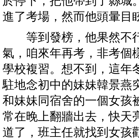
於停下，把他帶到了縣城
進了考場，然而他頭暈目
等到發榜，他果然不行
氣，咱來年再考，非考個
學校複習。想不到，這年
駐地念初中的妹妹韓景燕
和妹妹同宿舍的一個女孩
常在晚上翻牆出去，快天
道了，班主任就找到女孩