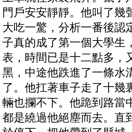
門戶安安靜靜。他叫了幾
大吃一驚，分析一番後認
子真的成了第一個大學生
表，時間已是十二點多，
黑，中途他跌進了一條水
了。他扛著車子走了十幾
輛也攔不下。他跪到路當
都是繞過他絕塵而去。直