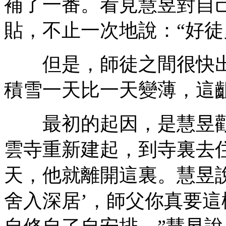
補了一番。看見慧昱對自
貼，不止一次地說：“好徒
但是，師徒之間很快出
積雪一天比一天變薄，這
最初的起因，是慧昱勸
雲寺重新建起，到寺裏去
天，他就離開這裏。慧昱說
舍入深居’，師父你真要這