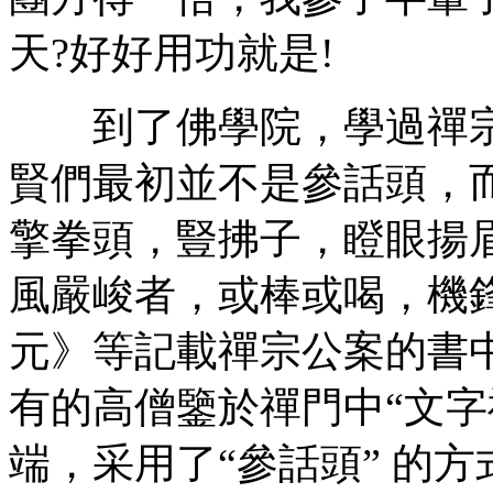
天?好好用功就是!
到了佛學院，學過禪宗
賢們最初並不是參話頭，
擎拳頭，豎拂子，瞪眼揚
風嚴峻者，或棒或喝，機
元》等記載禪宗公案的書
有的高僧鑒於禪門中“文字禪
端，采用了“參話頭” 的