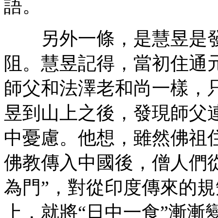
語。
另外一條，是慧昱是發現
阻。慧昱記得，當初住通
師父和法澤老和尚一樣，
昱到山上之後，發現師父
中憂慮。他想，雖然佛祖
佛教傳入中國後，僧人們
為門”，對從印度傳來的
上，就將“日中一食”漸漸