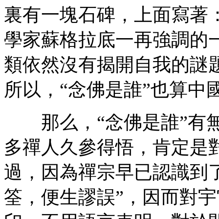
裏有一塊石碑，上面寫著：
學家蘇格拉底一再強調的
類依然沒有揭開自我的謎
所以，“念佛是誰”也算中
那么，“念佛是誰”有無
多禪人久參得悟，肯定是
過，因為禪宗早已認識到
筌，便生謬誤”，因而對