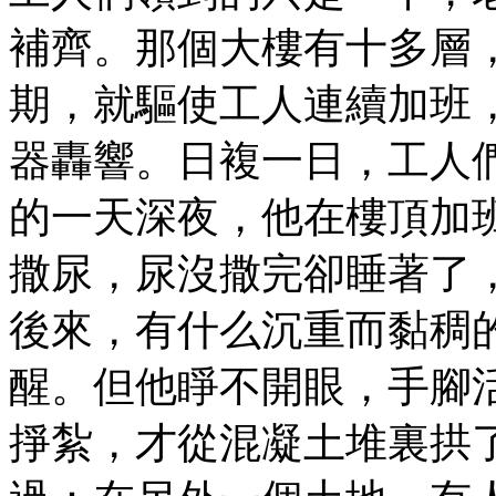
補齊。那個大樓有十多層
期，就驅使工人連續加班
器轟響。日複一日，工人
的一天深夜，他在樓頂加
撒尿，尿沒撒完卻睡著了
後來，有什么沉重而黏稠
醒。但他睜不開眼，手腳
掙紮，才從混凝土堆裏拱