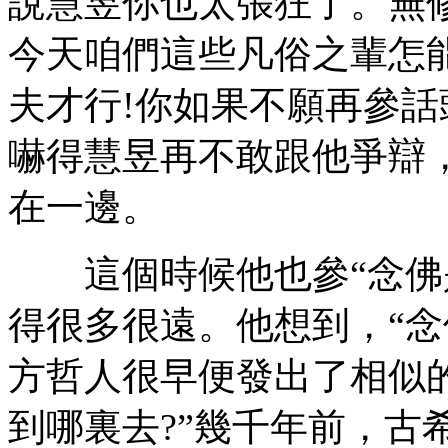
說慧昱你也太張狂了。無
今天咱們這些凡俗之輩怎
夫才行!你如果不願再參話
嚇得慧昱再不敢跟他爭辯
在一邊。
這個時候他也參“念佛是
得很多很遠。他想到，“念
方哲人很早便發出了相似的
到哪裏去?”幾千年前，古