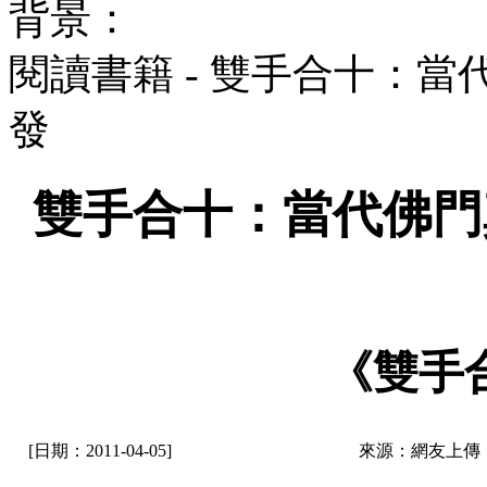
背景：
閱讀書籍 - 雙手合十：
發
雙手合十：當代佛門
《雙手
[日期：2011-04-05]
來源：網友上傳