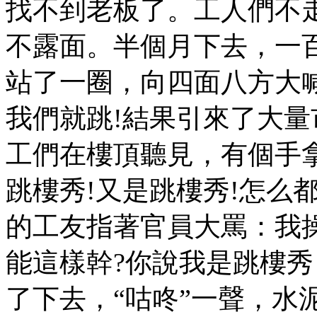
找不到老板了。工人們不
不露面。半個月下去，一
站了一圈，向四面八方大
我們就跳!結果引來了大
工們在樓頂聽見，有個手
跳樓秀!又是跳樓秀!怎么
的工友指著官員大罵：我
能這樣幹?你說我是跳樓秀
了下去，“咕咚”一聲，水