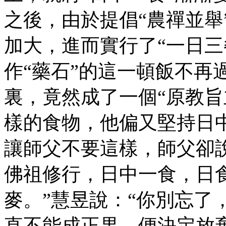
之後，由於提倡“農禪並舉
加大，進而實行了“一日三
作“藥石”的這一頓飯不再
裏，竟然成了一個“原教旨
樣的食物，他偏又堅持日
讓師父不要這樣，師父卻
佛祖修行，日中一食，日
麥。”慧昱說：“你別忘了
直不能成正果，便決定放