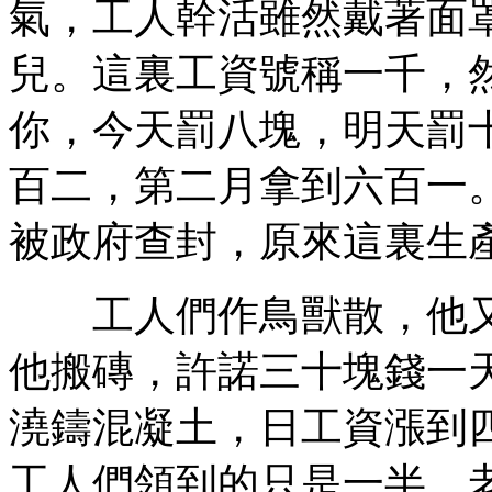
氣，工人幹活雖然戴著面
兒。這裏工資號稱一千，
你，今天罰八塊，明天罰
百二，第二月拿到六百一
被政府查封，原來這裏生
工人們作鳥獸散，他又
他搬磚，許諾三十塊錢一
澆鑄混凝土，日工資漲到
工人們領到的只是一半，