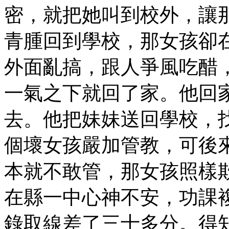
密，就把她叫到校外，讓
青腫回到學校，那女孩卻
外面亂搞，跟人爭風吃醋
一氣之下就回了家。他回
去。他把妹妹送回學校，
個壞女孩嚴加管教，可後
本就不敢管，那女孩照樣
在縣一中心神不安，功課
錄取線差了三十多分。得