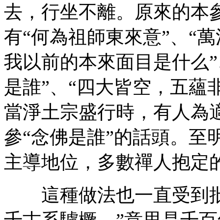
去，行坐不離。原來的本
有“何為祖師東來意”、“萬
我以前的本來面目是什么”
是誰”、“四大皆空，五蘊
當淨土宗盛行時，有人為適
參“念佛是誰”的話頭。至
主導地位，多數禪人抱定
這種做法也一直受到批
千古系驢橛。”意思是千