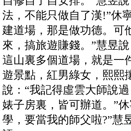
自修自了自安排。”慧昱說
法，不能只做自了漢!”休
建道場，那是做功德。可
來，搞旅遊賺錢。”慧昱說
這山裏多個道場，就是一件
遊景點，紅男綠女，熙熙攘
說：“我記得虛雲大師說
婊子房裏，皆可辦道。”休
學，要當我的師父啦?”慧