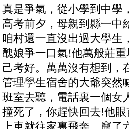
真是爭氣，從小學到中學
高考前夕，母親到縣一中
咱村還一直沒出過大學生
醜娘爭一口氣!他萬般莊
己考好。萬萬沒有想到，
管理學生宿舍的大爺突然
班室去聽，電話裏一個女
撞死了，你趕快回去!他
上車就往家裏飛奔。竄了