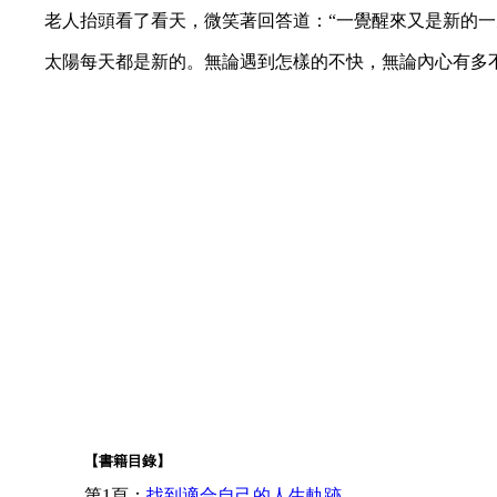
老人抬頭看了看天，微笑著回答道：“一覺醒來又是新的一天
太陽每天都是新的。無論遇到怎樣的不快，無論內心有多不
【書籍目錄】
第1頁：
找到適合自己的人生軌跡