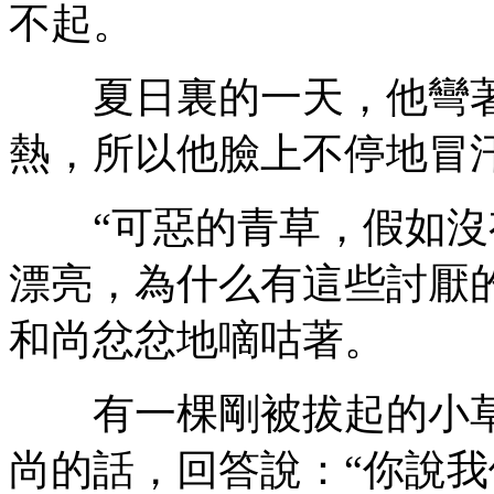
不起。
夏日裏的一天，他彎著
熱，所以他臉上不停地冒
“可惡的青草，假如沒
漂亮，為什么有這些討厭的
和尚忿忿地嘀咕著。
有一棵剛被拔起的小草
尚的話，回答說：“你說