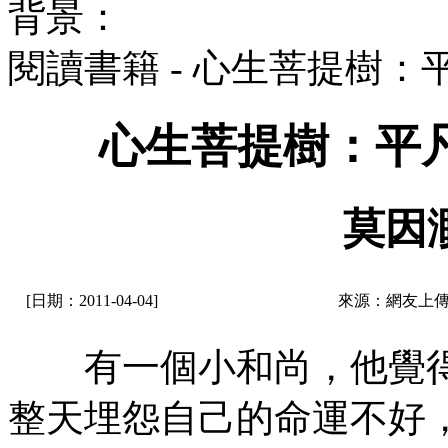
背景：
閱讀書籍 - 心生菩提樹
心生菩提樹：平
莫因
[日期：2011-04-04]
來源：網友上傳
有一個小和尚，他覺得
整天埋怨自己的命運不好