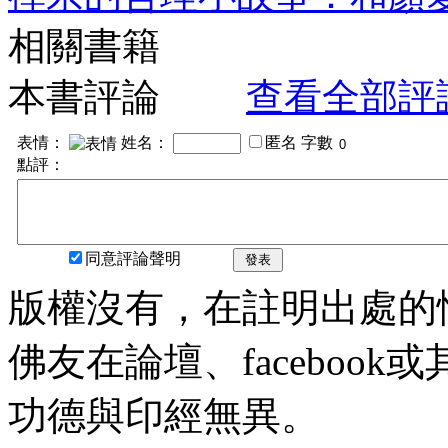
相關書籍
本書評論
查看全部評
表情：
姓名：
匿名
字數
點評：
同意評論聲明
發表
版權沒有，在註明出處的
佛友在論壇、faceboo
功德與印經無異。