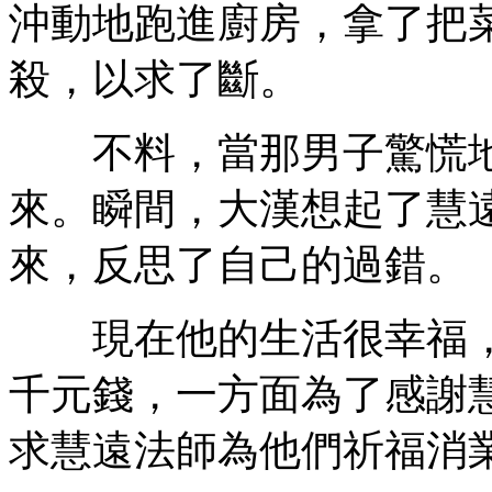
沖動地跑進廚房，拿了把
殺，以求了斷。
不料，當那男子驚慌地
來。瞬間，大漢想起了慧
來，反思了自己的過錯。
現在他的生活很幸福，
千元錢，一方面為了感謝
求慧遠法師為他們祈福消