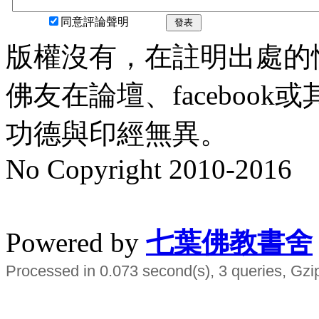
同意評論聲明
發表
版權沒有，在註明出處的
佛友在論壇、faceboo
功德與印經無異。
No Copyright 2010-2016
水晶
順正府大王公求道
Powered by
七葉佛教書舍
Processed in 0.073 second(s), 3 queries, Gzi