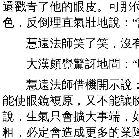
還戳青了他的眼皮。可那
色，反倒理直氣壯地說：“
慧遠法師笑了笑，沒有
大漢頗覺驚訝地問：“喂
慧遠法師借機開示說：“
能使眼鏡複原，又不能讓
說，生氣只會擴大事端，
粗，必定會造成更多的業