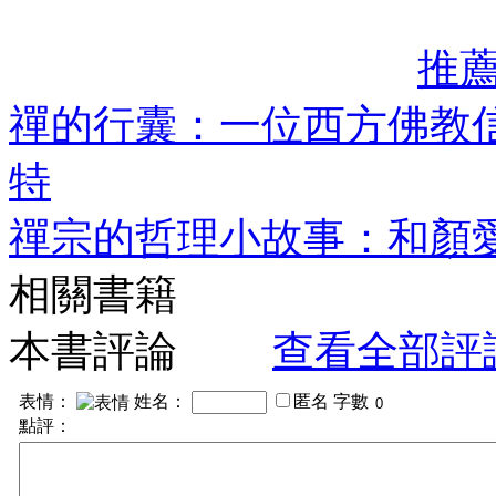
推
禪的行囊：一位西方佛教
特
禪宗的哲理小故事：和顏愛
相關書籍
本書評論
查看全部評
表情：
姓名：
匿名
字數
點評：