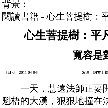
背景：
閱讀書籍 - 心生菩提樹
心生菩提樹：平
寬容是
[日期：2011-04-04]
來源：網友上傳
一天，慧遠法師正要開
魁梧的大漢，狠狠地撞在