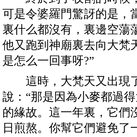
可是令婆羅門驚訝的是，
裏什么都沒有，裏邊空蕩
他又跑到神廟裏去向大梵
是怎么一回事呀?”
這時，大梵天又出現了
說：“那是因為小麥都過
的緣故。這一年裏，它們
日煎熬。你幫它們避免了