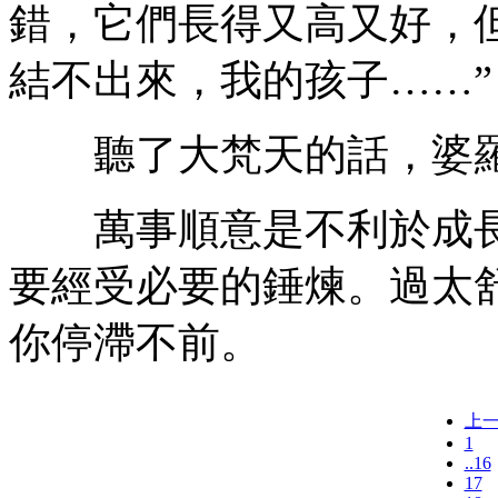
錯，它們長得又高又好，
結不出來，我的孩子……”
聽了大梵天的話，婆羅
萬事順意是不利於成長
要經受必要的錘煉。過太
你停滯不前。
上
1
..16
17