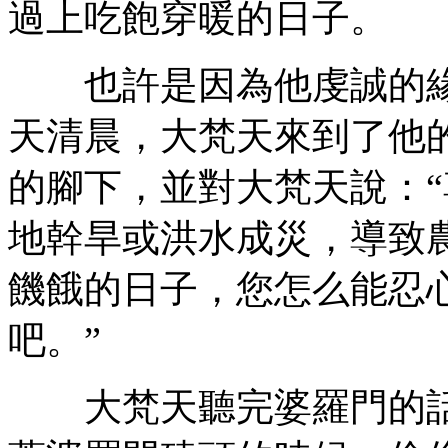
過上吃飽穿暖的日子。
也許是因為他虔誠的緣
天清晨，大梵天來到了他
的腳下，並對大梵天說：
地幹旱或洪水成災，導致
饑餓的日子，您怎么能忍
吧。”
大梵天聽完婆羅門的話