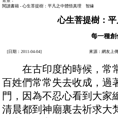
背景：
閱讀書籍 - 心生菩提樹：平凡之中體悟真理 智緣
心生菩提樹：平
每一種創
[日期：2011-04-04]
來源：網友上傳
在古印度的時候，常常
百姓們常常失去收成，過
門，因為不忍心看到大家
清晨都到神廟裏去祈求大