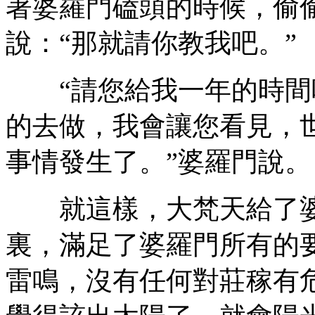
著婆羅門磕頭的時候，偷
說：“那就請你教我吧。”
“請您給我一年的時間
的去做，我會讓您看見，
事情發生了。”婆羅門說。
就這樣，大梵天給了婆
裏，滿足了婆羅門所有的
雷鳴，沒有任何對莊稼有