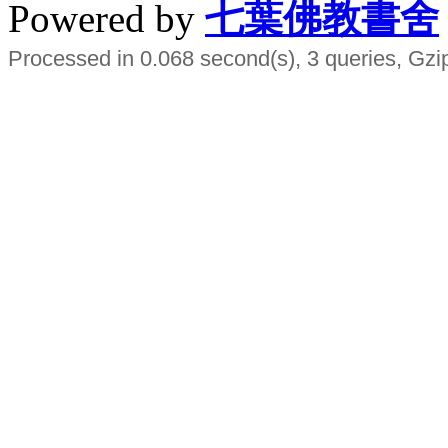
Powered by
七葉佛教書舍
Processed in 0.068 second(s), 3 queries, Gzi