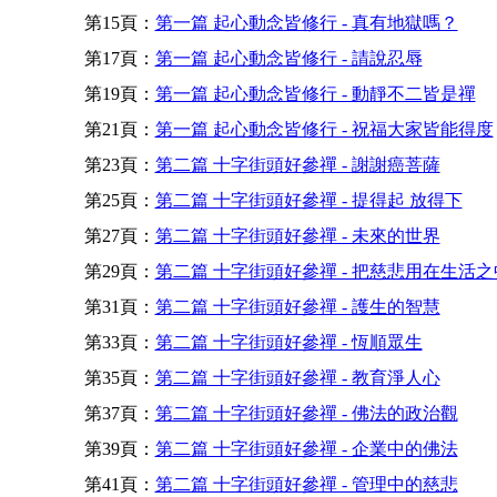
第15頁：
第一篇 起心動念皆修行 - 真有地獄嗎？
第17頁：
第一篇 起心動念皆修行 - 請說忍辱
第19頁：
第一篇 起心動念皆修行 - 動靜不二皆是禪
第21頁：
第一篇 起心動念皆修行 - 祝福大家皆能得度
第23頁：
第二篇 十字街頭好參禪 - 謝謝癌菩薩
第25頁：
第二篇 十字街頭好參禪 - 提得起 放得下
第27頁：
第二篇 十字街頭好參禪 - 未來的世界
第29頁：
第二篇 十字街頭好參禪 - 把慈悲用在生活之
第31頁：
第二篇 十字街頭好參禪 - 護生的智慧
第33頁：
第二篇 十字街頭好參禪 - 恆順眾生
第35頁：
第二篇 十字街頭好參禪 - 教育淨人心
第37頁：
第二篇 十字街頭好參禪 - 佛法的政治觀
第39頁：
第二篇 十字街頭好參禪 - 企業中的佛法
第41頁：
第二篇 十字街頭好參禪 - 管理中的慈悲