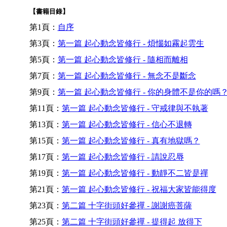
【書籍目錄】
第1頁：
自序
第3頁：
第一篇 起心動念皆修行 - 煩惱如霧起雲生
第5頁：
第一篇 起心動念皆修行 - 隨相而離相
第7頁：
第一篇 起心動念皆修行 - 無念不是斷念
第9頁：
第一篇 起心動念皆修行 - 你的身體不是你的嗎
第11頁：
第一篇 起心動念皆修行 - 守戒律與不執著
第13頁：
第一篇 起心動念皆修行 - 信心不退轉
第15頁：
第一篇 起心動念皆修行 - 真有地獄嗎？
第17頁：
第一篇 起心動念皆修行 - 請說忍辱
第19頁：
第一篇 起心動念皆修行 - 動靜不二皆是禪
第21頁：
第一篇 起心動念皆修行 - 祝福大家皆能得度
第23頁：
第二篇 十字街頭好參禪 - 謝謝癌菩薩
第25頁：
第二篇 十字街頭好參禪 - 提得起 放得下