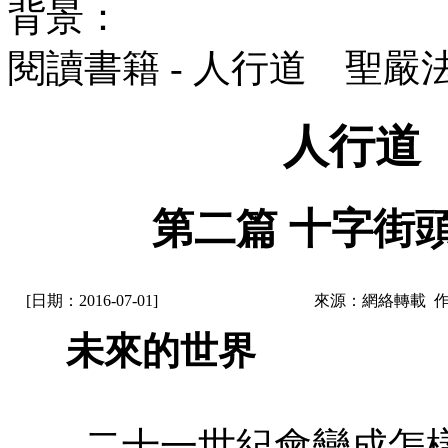
背景：
閱讀書籍 - 人行道 聖嚴
人行道
第二篇 十字街頭
[日期：2016-07-01]
來源：網絡轉載 
未來的世界
二十一世紀會變成怎樣