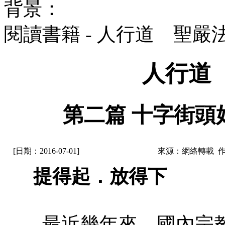
背景：
閱讀書籍 - 人行道 聖嚴
人行道
第二篇 十字街頭好
[日期：2016-07-01]
來源：網絡轉載 
提得起．放得下
最近幾年來，國內宗教