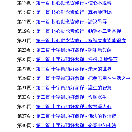
第13頁：
第一篇 起心動念皆修行 - 信心不退轉
第15頁：
第一篇 起心動念皆修行 - 真有地獄嗎？
第17頁：
第一篇 起心動念皆修行 - 請說忍辱
第19頁：
第一篇 起心動念皆修行 - 動靜不二皆是禪
第21頁：
第一篇 起心動念皆修行 - 祝福大家皆能得度
第23頁：
第二篇 十字街頭好參禪 - 謝謝癌菩薩
第25頁：
第二篇 十字街頭好參禪 - 提得起 放得下
第27頁：
第二篇 十字街頭好參禪 - 未來的世界
第29頁：
第二篇 十字街頭好參禪 - 把慈悲用在生活之中
第31頁：
第二篇 十字街頭好參禪 - 護生的智慧
第33頁：
第二篇 十字街頭好參禪 - 恆順眾生
第35頁：
第二篇 十字街頭好參禪 - 教育淨人心
第37頁：
第二篇 十字街頭好參禪 - 佛法的政治觀
第39頁：
第二篇 十字街頭好參禪 - 企業中的佛法