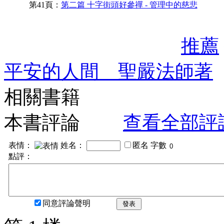
第41頁：
第二篇 十字街頭好參禪 - 管理中的慈悲
推薦
平安的人間 聖嚴法師著
相關書籍
本書評論
查看全部評
表情：
姓名：
匿名
字數
點評：
同意評論聲明
發表