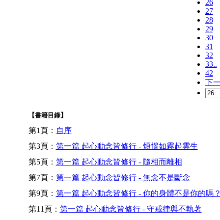
26
27
28
29
30
31
32
33..
42
下
【書籍目錄】
第1頁：
自序
第3頁：
第一篇 起心動念皆修行 - 煩惱如霧起雲生
第5頁：
第一篇 起心動念皆修行 - 隨相而離相
第7頁：
第一篇 起心動念皆修行 - 無念不是斷念
第9頁：
第一篇 起心動念皆修行 - 你的身體不是你的嗎
第11頁：
第一篇 起心動念皆修行 - 守戒律與不執著