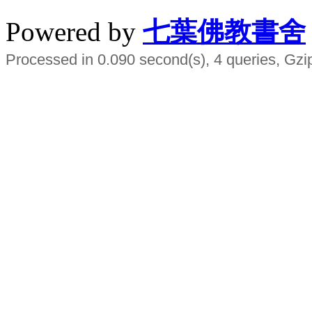
Powered by
七葉佛教書舍
Processed in 0.090 second(s), 4 queries, Gzi