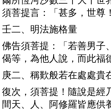
須菩提言：「甚多，世尊
壬二、明法施格量
佛告須菩提：「若善男子
偈等，為他人說，而此福
庚二、稱歎般若在處處貴
復次，須菩提！隨說是經
間天、人、阿修羅皆應供