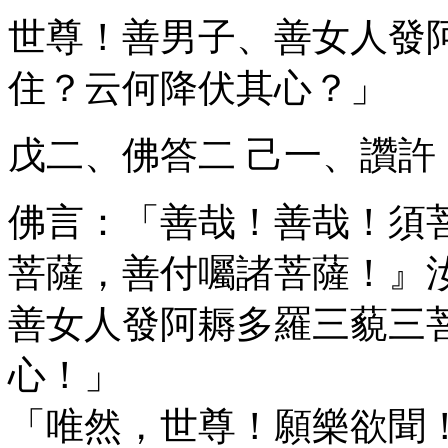
世尊！善男子、善女人發
住？云何降伏其心？」
戊二、佛答
二
己一、讚許
佛言：「善哉！善哉！須
菩薩，善付囑諸菩薩！』
善女人發阿耨多羅三藐三
心！」
「唯然，世尊！願樂欲聞