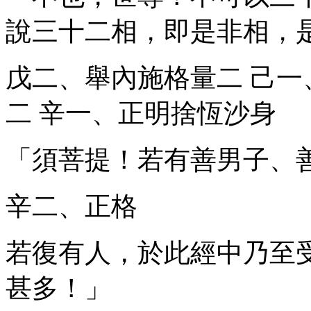
說三十二相，即是非相，
戊二、舉內施格量
二
己一
二
辛一、正明捨恆沙身
「須菩提！若有善男子、
辛二、正格
若復有人，於此經中乃至
甚多！」