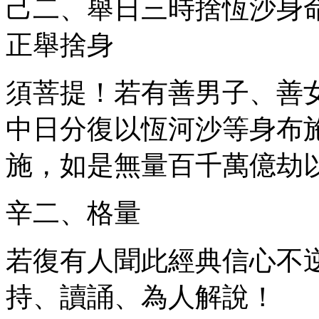
己二、舉日三時捨恆沙身
正舉捨身
須菩提！若有善男子、善
中日分復以恆河沙等身布
施，如是無量百千萬億劫
辛二、格量
若復有人聞此經典信心不
持、讀誦、為人解說！