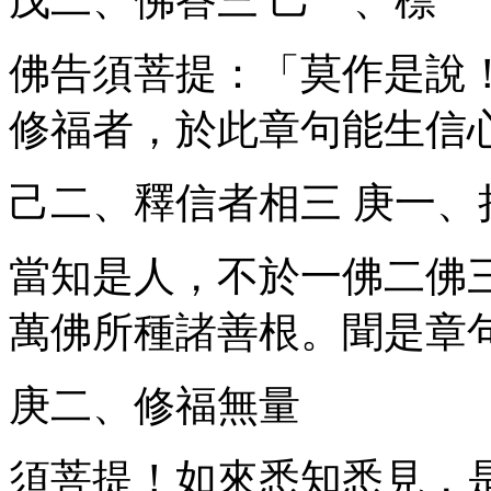
佛告須菩提：「莫作是說
修福者，於此章句能生信
己二、釋信者相
三
庚一、
當知是人，不於一佛二佛
萬佛所種諸善根。聞是章
庚二、修福無量
須菩提！如來悉知悉見，