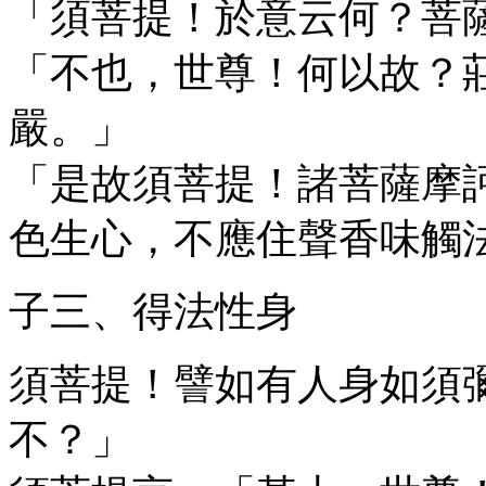
「須菩提！於意云何？菩
「不也，世尊！何以故？
嚴。」
「是故須菩提！諸菩薩摩
色生心，不應住聲香味觸
子三、得法性身
須菩提！譬如有人身如須
不？」