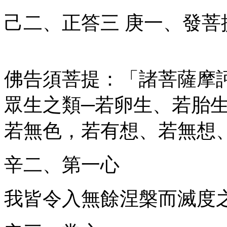
己二、正答
三
庚一、發菩
佛告須菩提：「諸菩薩摩
眾生之類─若卵生、若胎
若無色，若有想、若無想
辛二、第一心
我皆令入無餘涅槃而滅度