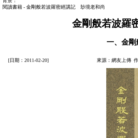
背景：
閱讀書籍 - 金剛般若波羅密經講記 玅境老和尚
金剛般若波羅
一、金剛
[日期：2011-02-20]
來源：網友上傳 