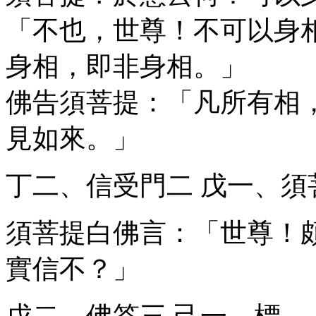
「不也，世尊！不可以身
身相，即非身相。」
佛告須菩提：「凡所有相
見如來。」
丁二、信受門
二
戊一、須
須菩提白佛言：「世尊！
實信不？」
戊二、佛答
三
己一、標