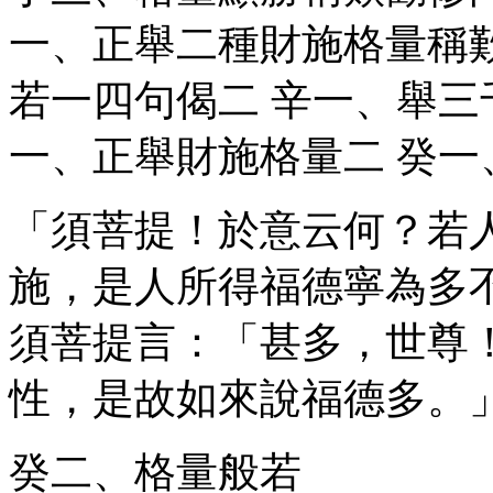
一、正舉二種財施格量稱
若一四句偈
二
辛一、舉三
一、正舉財施格量
二
癸一
「須菩提！於意云何？若
施，是人所得福德寧為多
須菩提言：「甚多，世尊
性，是故如來說福德多。
癸二、格量般若