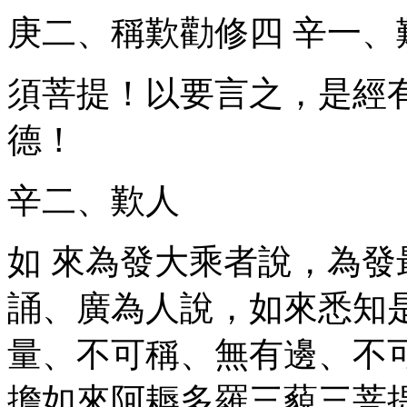
庚二、稱歎勸修
四
辛一、
須菩提！以要言之，是經
德！
辛二、歎人
如 來為發大乘者說，為
誦、廣為人說，如來悉知
量、不可稱、無有邊、不
擔如來阿耨多羅三藐三菩