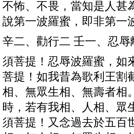
不怖、不畏，當知是人甚
說第一波羅蜜，即非第一
辛二、勸行
二
壬一、忍辱
須菩提！忍辱波羅蜜，如
菩提！如我昔為歌利王割
相、無眾生相、無壽者相
時，若有我相、人相、眾
須菩提！又念過去於五百