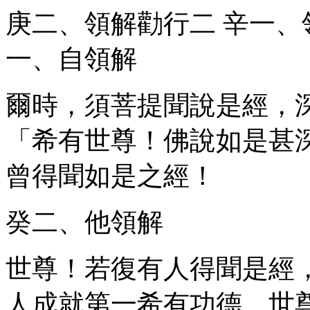
庚二、領解勸行
二
辛一、
一、自領解
爾時，須菩提聞說是經，
「希有世尊！佛說如是甚
曾得聞如是之經！
癸二、他領解
世尊！若復有人得聞是經
人成就第一希有功德。世