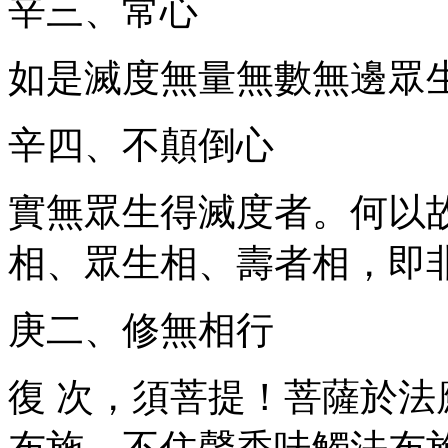
辛三、常心
如是滅度無量無數無邊眾
辛四、不顛倒心
實無眾生得滅度者。何以
相、眾生相、壽者相，即
庚二、修無相行
復 次，須菩提！菩薩於
布施，不住聲香味觸法布