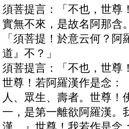
須菩提言：「不也，世尊
實無不來，是故名阿那含
「須菩提！於意云何？阿
道』不？」
須菩提言：「不也，世尊
世尊！若阿羅漢作是念：
人、眾生、壽者。世尊！
一，是第一離欲阿羅漢。
漢。』世尊！我若作是念