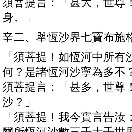
須菩提言：「甚大，世尊
身。」
辛二、舉恆沙界七寶布施
「須菩提！如恆河中所有
何？是諸恆河沙寧為多不
須菩提言：「甚多，世尊
沙？」
「須菩提！我今實言告汝
爾所恆河沙數三千大千世