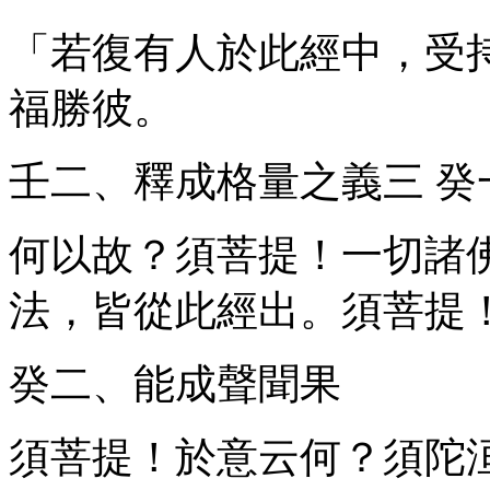
「若復有人於此經中，受
福勝彼。
壬二、釋成格量之義
三
癸
何以故？須菩提！一切諸
法，皆從此經出。須菩提
癸二、能成聲聞果
須菩提！於意云何？須陀