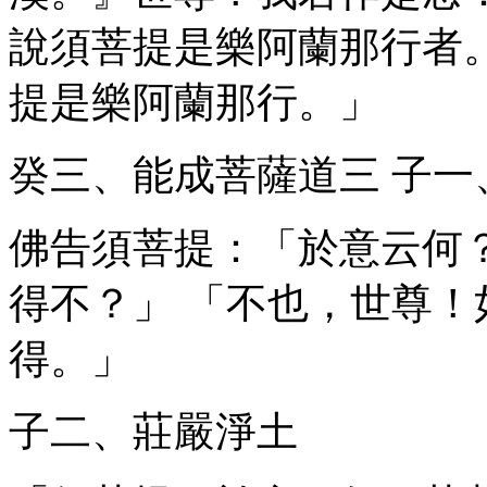
說須菩提是樂阿蘭那行者
提是樂阿蘭那行。」
癸三、能成菩薩道
三
子一
佛告須菩提：「於意云何
得不？」 「不也，世尊
得。」
子二、莊嚴淨土