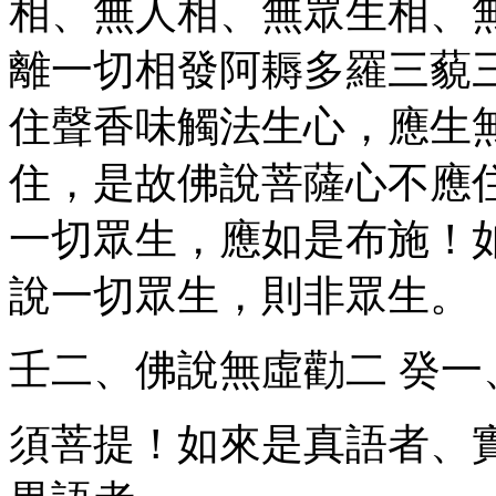
相、無人相、無眾生相、
離一切相發阿耨多羅三藐
住聲香味觸法生心，應生
住，是故佛說菩薩心不應
一切眾生，應如是布施！
說一切眾生，則非眾生。
壬二、佛說無虛勸
二
癸一
須菩提！如來是真語者、