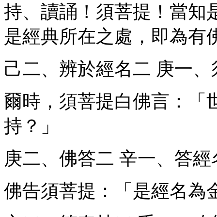
持、讀誦！須菩提！當知
是經典所在之處，即為有
己二、辨於經名
二
庚一、
爾時，須菩提白佛言：「
持？」
庚二、佛答
二
辛一、答經
佛告須菩提：「是經名為