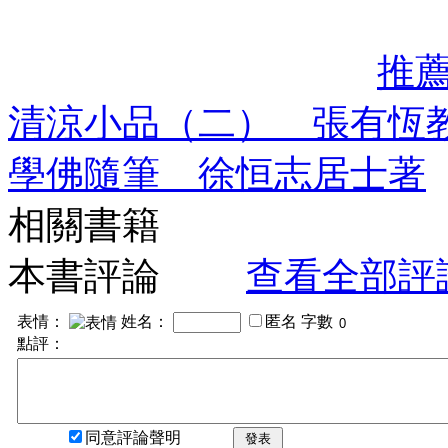
推
清涼小品（二） 張有恆
學佛隨筆 徐恒志居士著
相關書籍
本書評論
查看全部評
表情：
姓名：
匿名
字數
點評：
同意評論聲明
發表