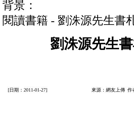
背景：
閱讀書籍 - 劉洙源先生
劉洙源先生書
[日期：2011-01-27]
來源：網友上傳 作