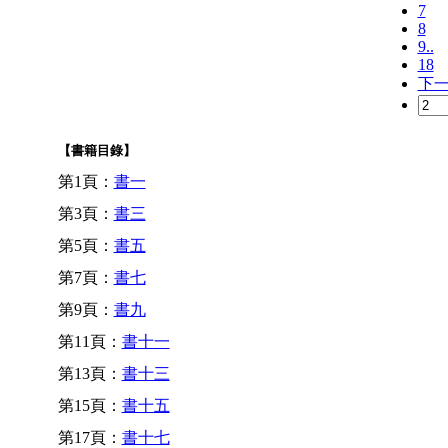
7
8
9..
18
下
【書籍目錄】
第1頁：
書一
第3頁：
書三
第5頁：
書五
第7頁：
書七
第9頁：
書九
第11頁：
書十一
第13頁：
書十三
第15頁：
書十五
第17頁：
書十七