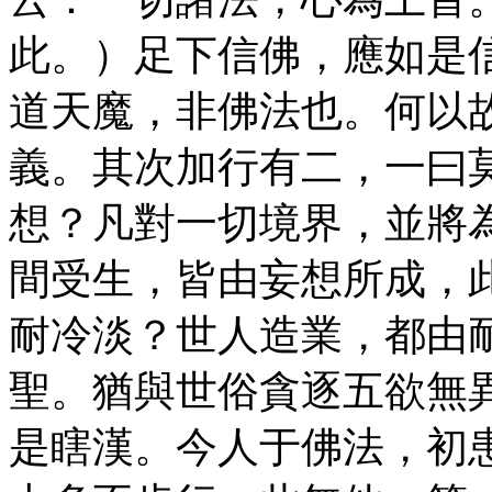
此。）足下信佛，應如是
道天魔，非佛法也。何以
義。其次加行有二，一曰
想？凡對一切境界，並將
間受生，皆由妄想所成，
耐冷淡？世人造業，都由
聖。猶與世俗貪逐五欲無
是瞎漢。今人于佛法，初