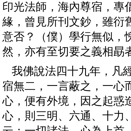
印光法師，海內尊宿，專
緣，曾見所刊文鈔，雖衍
意否？（僕）學行無似，
然，亦有至切要之義相勗
我佛說法四十九年，凡
宿無二，一言蔽之，一心
心，便有外境，因之起惑
心，則三明、六通、十力
云：一切諸法，心為上首