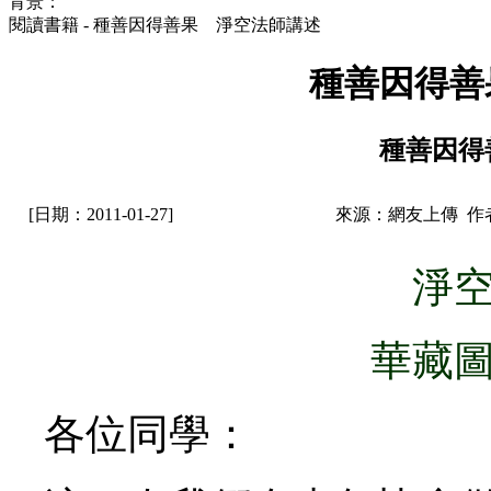
背景：
閱讀書籍 - 種善因得善果 淨空法師講述
種善因得善
種善因得
[日期：2011-01-27]
來源：網友上傳 作
淨
華藏
各位同學：