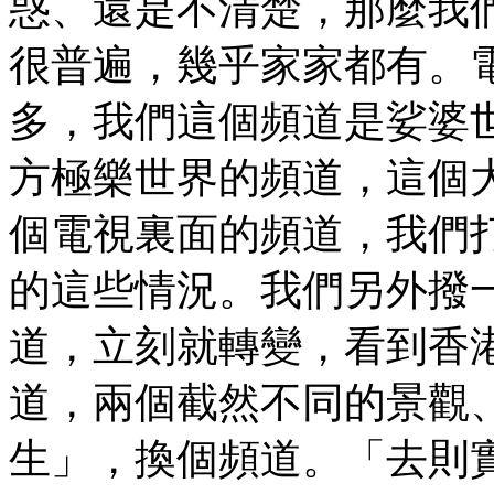
惑、還是不清楚，那麼我
很普遍，幾乎家家都有。
多，我們這個頻道是娑婆
方極樂世界的頻道，這個
個電視裏面的頻道，我們
的這些情況。我們另外撥
道，立刻就轉變，看到香
道，兩個截然不同的景觀
生」，換個頻道。「去則