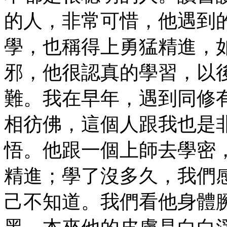
的人，非常可惜，他遇到
學，也稱得上勇猛精進，
邪，他很認真的學習，以
難。我在早年，遇到同修
相彷佛，這個人跟我也是
悟。他跟一個上師去學密
精進；學了沒多久，我們
己不知道。我們看他身體