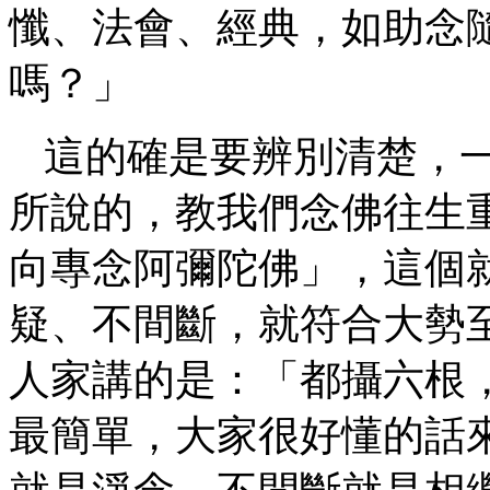
懺、法會、經典，如助念
嗎？」
這的確是要辨別清楚，
所說的，教我們念佛往生
向專念阿彌陀佛」，這個
疑、不間斷，就符合大勢
人家講的是：「都攝六根
最簡單，大家很好懂的話