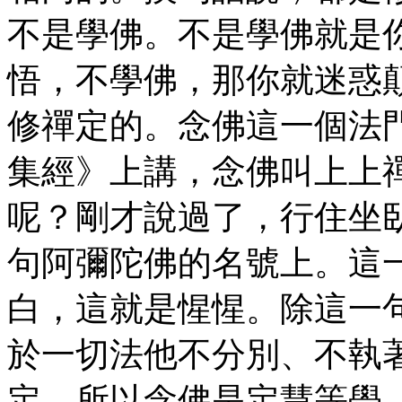
不是學佛。不是學佛就是
悟，不學佛，那你就迷惑
修禪定的。念佛這一個法
集經》上講，念佛叫上上
呢？剛才說過了，行住坐
句阿彌陀佛的名號上。這
白，這就是惺惺。除這一
於一切法他不分別、不執
定。所以念佛是定慧等學