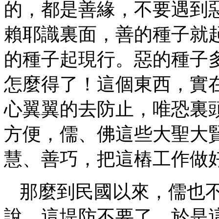
的，都是善緣，不要遇到
賴耶識裏面，善的種子就
的種子起現行。惡的種子
怎麼得了！這個東西，實
心翼翼的去防止，唯恐裏
方便，儒、佛這些大聖大
慧、善巧，把這樁工作做
那麼到民國以來，儒也
說，這堤防不要了，於是