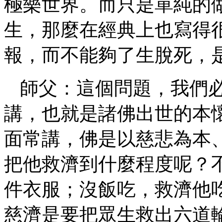
極樂世界。而只是單純的
生，那麼在經典上也寫得
報，而不能夠了生脫死，
師父：這個問題，我們
講，也就是諸佛出世的本
面常講，佛是以慈悲為本
把他救濟到什麼程度呢？
件衣服；沒飯吃，救濟他
慈濟是要把眾生救出六道