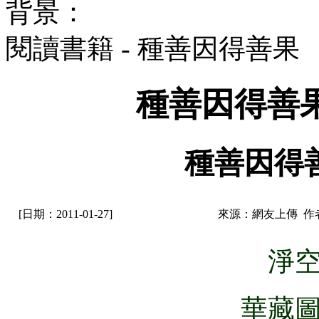
背景：
閱讀書籍 - 種善因得善
種善因得善
種善因得
[日期：2011-01-27]
來源：網友上傳 作
淨
華藏