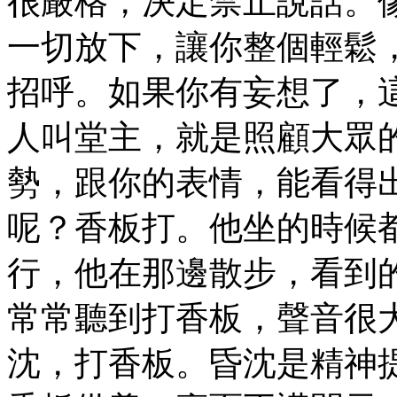
很嚴格，決定禁止說話。
一切放下，讓你整個輕鬆
招呼。如果你有妄想了，
人叫堂主，就是照顧大眾
勢，跟你的表情，能看得
呢？香板打。他坐的時候
行，他在那邊散步，看到
常常聽到打香板，聲音很
沈，打香板。昏沈是精神