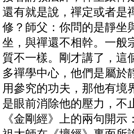
還有就是說，禪定或者是
修？師父：你問的是靜坐
坐，與禪還不相幹。一般
質不一樣。剛才講了，這
多禪學中心，他們是屬於
用參究的功夫，那他有境
是眼前消除他的壓力，不
《金剛經》上的兩句開示
祖大師在《壇經》裏面所