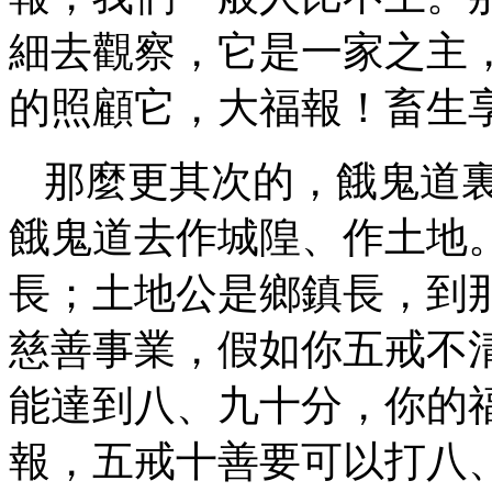
細去觀察，它是一家之主
的照顧它，大福報！畜生
那麼更其次的，餓鬼道
餓鬼道去作城隍、作土地
長；土地公是鄉鎮長，到
慈善事業，假如你五戒不
能達到八、九十分，你的
報，五戒十善要可以打八