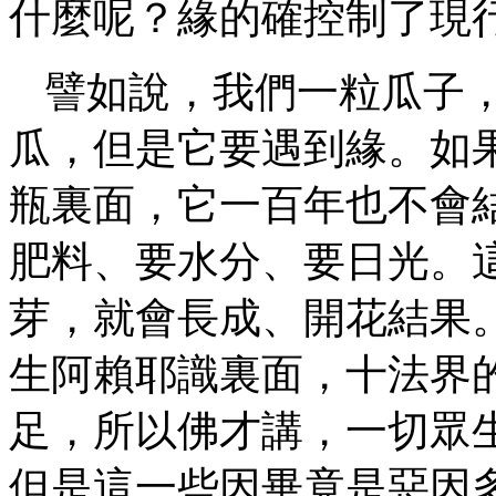
什麼呢？緣的確控制了現
譬如說，我們一粒瓜子
瓜，但是它要遇到緣。如
瓶裏面，它一百年也不會
肥料、要水分、要日光。
芽，就會長成、開花結果
生阿賴耶識裏面，十法界
足，所以佛才講，一切眾
但是這一些因畢竟是惡因