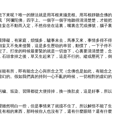
息下來呢？唯一的辦法就是用耳根來攝意根。用耳根靜聽念佛的
或「阿彌陀佛」四字上。一個字一個字地聽得清清楚楚，才能把
住妄念不動而入定，不然你坐在這裏，嘴裏念咒或佛號，腦子裏
重障礙，有家庭，煩惱多，驢事未去，馬事又來，事情多得不得
細妄又不免來侵襲，這是多生歷劫的串習，動慣了，一下子停不
定了。打坐的時候最要緊的就是一切放下，心裏要清清楚楚，念
，石頭拿掉之後，草又生起來了，這是不行的。縱或壓死了，倒
。
有能有所，即有能念之心與所念之咒（念佛也是如此，有能念之
虛幻的。假如我們真的持到一心不亂的時候，一切相對的虛幻的
污穢、垢染、習障都從大便排掉，換一換肚皮，這是好事，所以
理雖然明白一些，但是事情來了就擋不住了。所以解悟不能了生
見有相的東西，那時候你人也沒有了，還有什麼眼睛？還有什麼