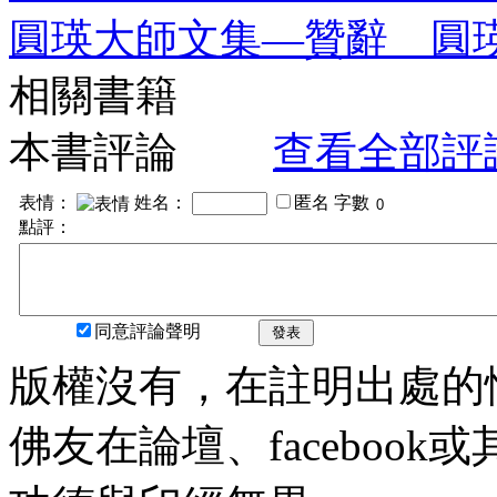
圓瑛大師文集—贊辭 圓
相關書籍
本書評論
查看全部評
表情：
姓名：
匿名
字數
點評：
同意評論聲明
發表
版權沒有，在註明出處的
佛友在論壇、faceboo