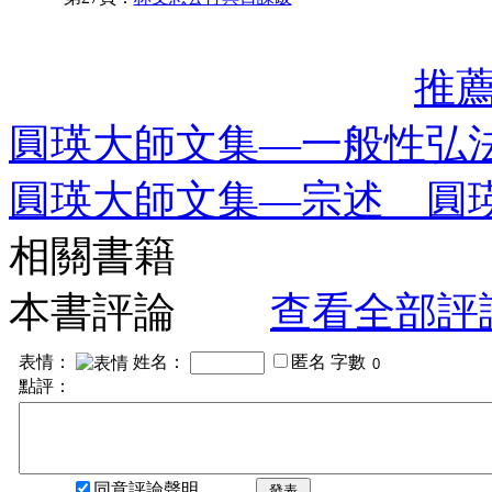
推
圓瑛大師文集—一般性弘
圓瑛大師文集—宗述 圓
相關書籍
本書評論
查看全部評
表情：
姓名：
匿名
字數
點評：
同意評論聲明
發表