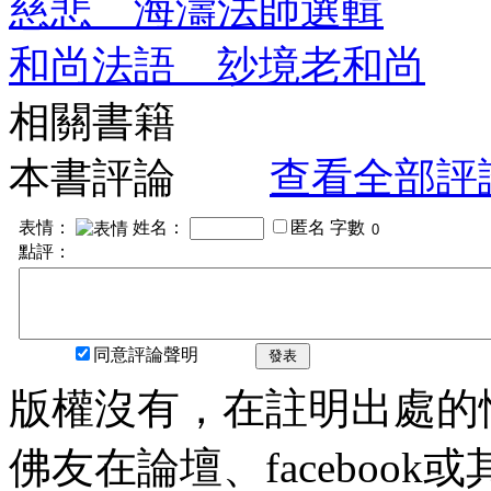
慈悲 海濤法師選輯
和尚法語 玅境老和尚
相關書籍
本書評論
查看全部評
表情：
姓名：
匿名
字數
點評：
同意評論聲明
發表
版權沒有，在註明出處的
佛友在論壇、faceboo