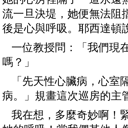
流一旦決堤，她便無法阻
後是心與呼吸。耶西達頓
一位教授問：「我們現
嗎？」
「先天性心臟病，心室
病。」規畫這次巡房的主
我在想，多麼奇妙啊！