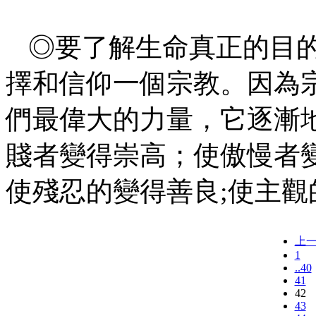
◎要了解生命真正的目
擇和信仰一個宗教。因為
們最偉大的力量，它逐漸
賤者變得崇高；使傲慢者
使殘忍的變得善良;使主觀
上
1
..40
41
42
43