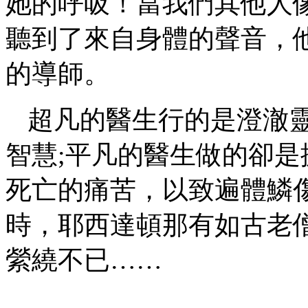
她的呼吸！當我們其他人
聽到了來自身體的聲音，
的導師。
超凡的醫生行的是澄澈
智慧
;平凡的醫生做的卻
死亡的痛苦，以致遍體鱗
時，耶西達頓那有如古老
縈繞不已……