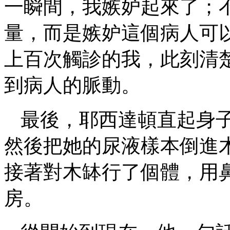
一瞬間，我嫉妒起來了；
量，而是嫉妒這個病人可
上百次觸診的我，此刻清
到病人的脈動。
最後，耶西達頓直起身
然後把她的尿液樣本倒進
接著對木缽行了個體，用
房。