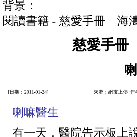
背景：
閱讀書籍 - 慈愛手冊 海
慈愛手冊
喇
[日期：2011-01-24]
來源：網友上傳 作
喇嘛醫生
有一天，醫院告示板上