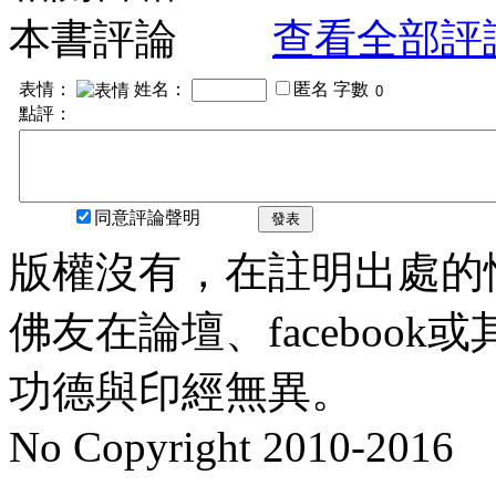
本書評論
查看全部評
表情：
姓名：
匿名
字數
點評：
同意評論聲明
發表
版權沒有，在註明出處的
佛友在論壇、faceboo
功德與印經無異。
No Copyright 2010-2016