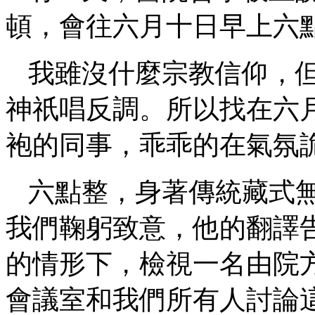
頓，會往六月十日早上六
我雖沒什麼宗教信仰，
神祇唱反調。所以找在六
袍的同事，乖乖的在氣氛
六點整，身著傳統藏式
我們鞠躬致意，他的翻譯
的情形下，檢視一名由院
會議室和我們所有人討論