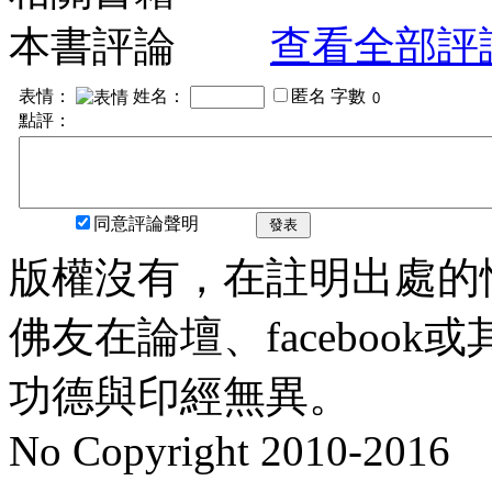
本書評論
查看全部評
表情：
姓名：
匿名
字數
點評：
同意評論聲明
發表
版權沒有，在註明出處的
佛友在論壇、faceboo
功德與印經無異。
No Copyright 2010-2016