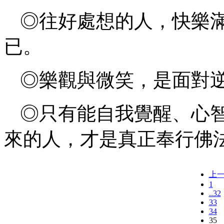
◎往好處想的人，快樂
已。
◎樂觀與微笑，是面對
◎只有能自我覺醒、心
來的人，才是真正奉行佛
上
1
..32
33
34
35