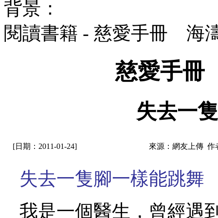
背景：
閱讀書籍 - 慈愛手冊 海
慈愛手冊
失去一隻
[日期：2011-01-24]
來源：網友上傳 作
失去一隻腳一樣能跳舞
我是一個醫生，曾經遇