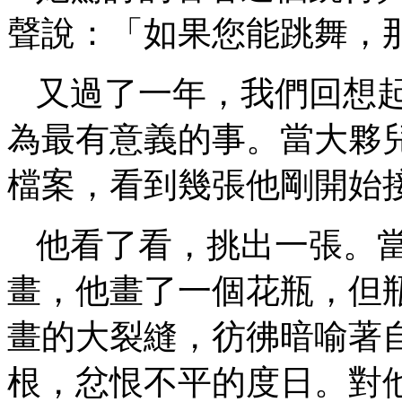
聲說：「如果您能跳舞，
又過了一年，我們回想
為最有意義的事。當大夥
檔案，看到幾張他剛開始
他看了看，挑出一張。
畫，他畫了一個花瓶，但
畫的大裂縫，彷彿暗喻著
根，忿恨不平的度日。對