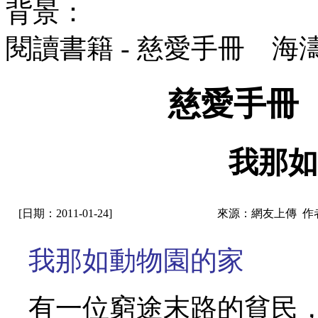
背景：
閱讀書籍 - 慈愛手冊 海
慈愛手冊
我那如
[日期：2011-01-24]
來源：網友上傳 作
我那如動物園的家
有一位窮途末路的貧民