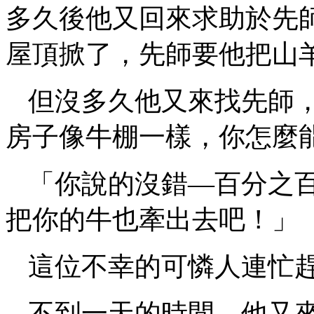
多久後他又回來求助於先
屋頂掀了，先師要他把山
但沒多久他又來找先師
房子像牛棚一樣，你怎麼
「你說的沒錯—百分之
把你的牛也牽出去吧！」
這位不幸的可憐人連忙
不到一天的時間，他又