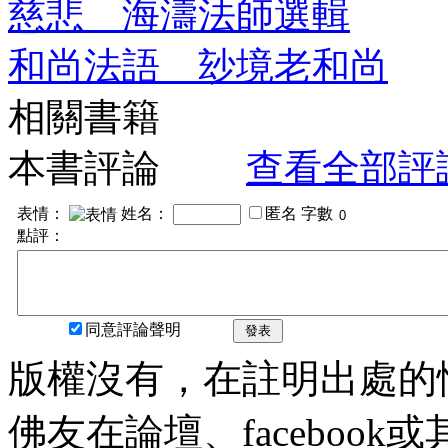
慈悲 海濤法師選輯
和尚法語 玅境老和尚
相關書籍
本書評論
查看全部評
表情：
姓名：
匿名
字數
點評：
同意評論聲明
發表
版權沒有，在註明出處的
佛友在論壇、faceboo