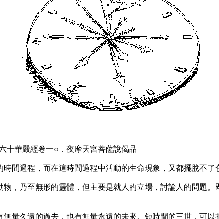
六十華嚴經卷一○．夜摩天宮菩薩說偈品
時間過程，而在這時間過程中活動的生命現象，又都擺脫不了色
物，乃至無形的靈體，但主要是就人的立場，討論人的問題。即
量久遠的過去，也有無量永遠的未來。短時間的三世，可以把