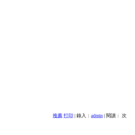
推薦
打印
| 錄入：
admin
| 閱讀：
次