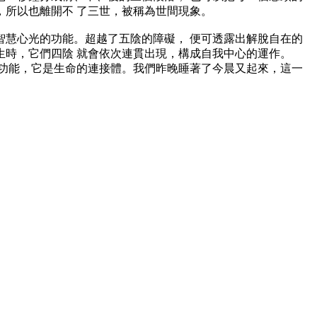
所以也離開不 了三世，被稱為世間現象。
慧心光的功能。超越了五陰的障礙， 便可透露出解脫自在的
時，它們四陰 就會依次連貫出現，構成自我中心的運作。
功能，它是生命的連接體。我們昨晚睡著了今晨又起來，這一