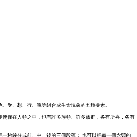
、受、想、行、識等組合成生命現象的五種要素。
使僅在人類之中，也有許多族類、許多族群，各有所喜，各有
一秒鐘分成前、中、後的三個段落； 也可以把每一個念頭的