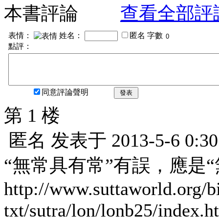
本書評論
查看全部評
表情：
姓名：
匿名
字數
點評：
同意評論聲明
發表
第 1 楼
匿名
发表于
2013-5-6 0:30
“無常具有常”有誤，應是“
http://www.suttaworld.org/b
txt/sutra/lon/lonb25/index.h