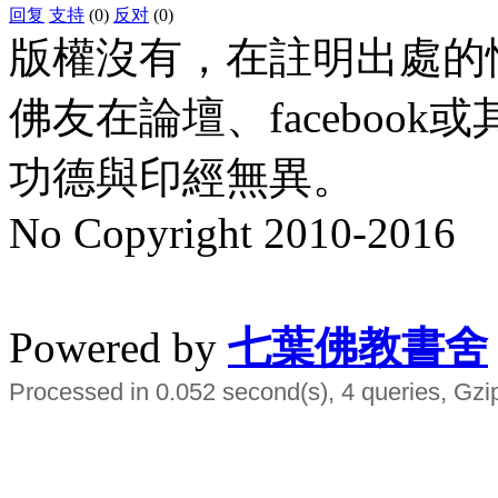
回复
支持
(0)
反对
(0)
版權沒有，在註明出處的
佛友在論壇、faceboo
功德與印經無異。
No Copyright 2010-2016
水晶
順正府大王公求道
Powered by
七葉佛教書舍
Processed in 0.052 second(s), 4 queries, Gzi