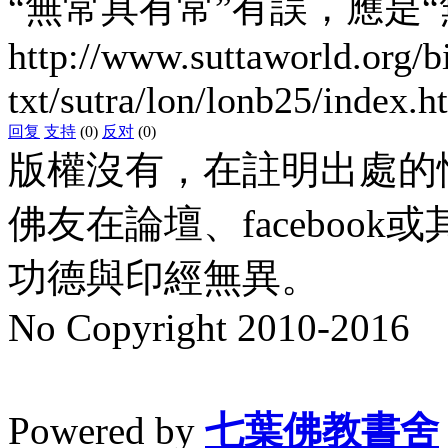
“無常具有常”有誤，應是“
http://www.suttaworld.org/b
txt/sutra/lon/lonb25/index.h
回复
支持
(0)
反对
(0)
版權沒有，在註明出處的
佛友在論壇、faceboo
功德與印經無異。
No Copyright 2010-2016
水晶
順正府大王公求道
Powered by
七葉佛教書舍