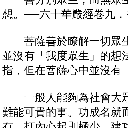
想。──六十華嚴經卷九
菩薩善於瞭解一切眾生
並沒有「我度眾生」的想
指，但在菩薩心中並沒有
一般人能夠為社會大眾
難能可貴的事。功成名就
有，打內心起則極少。建