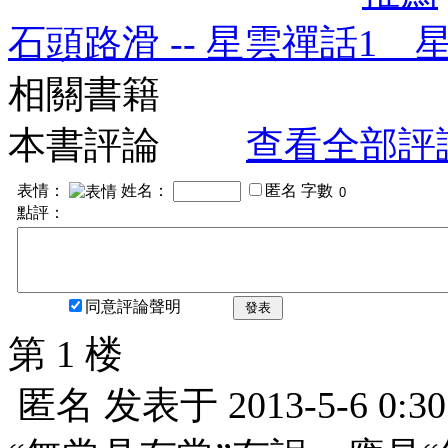
石頭路滑 -- 星雲禪話1 
相關書籍
本書評論
查看全部評
表情：
姓名：
匿名
字數
點評：
同意評論聲明
發表
第 1 楼
匿名
发表于
2013-5-6 0:30