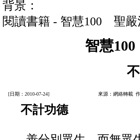
背景：
閱讀書籍 - 智慧100 聖
智慧10
不
[日期：2010-07-24]
來源：網絡轉載 
不計功德
善分別眾生，而無眾生