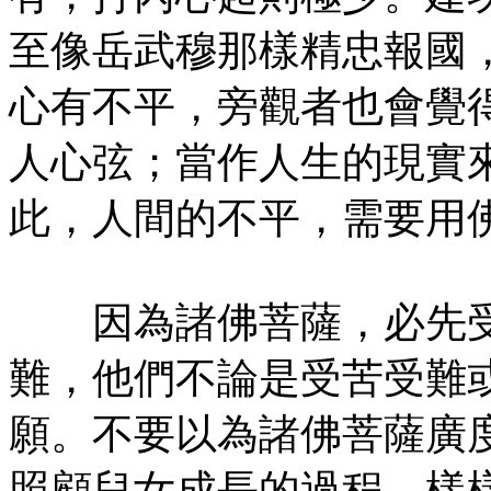
至像岳武穆那樣精忠報國
心有不平，旁觀者也會覺
人心弦；當作人生的現實
此，人間的不平，需要用
因為諸佛菩薩，必先受
難，他們不論是受苦受難
願。不要以為諸佛菩薩廣
照顧兒女成長的過程，樣