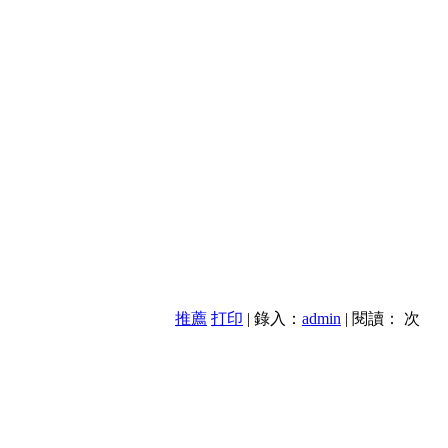
推薦
打印
| 錄入：
admin
| 閱讀：
次