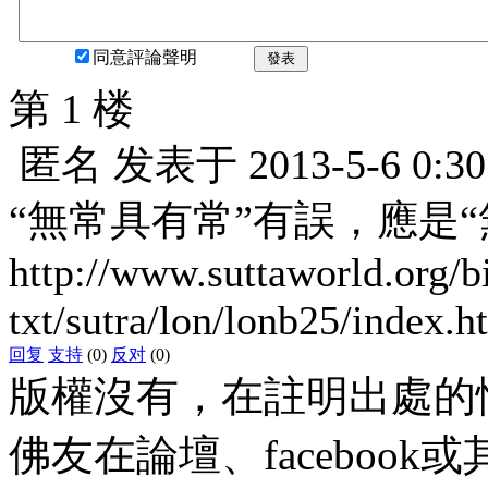
同意評論聲明
發表
第 1 楼
匿名
发表于
2013-5-6 0:30
“無常具有常”有誤，應是“
http://www.suttaworld.org/b
txt/sutra/lon/lonb25/index.h
回复
支持
(0)
反对
(0)
版權沒有，在註明出處的
佛友在論壇、faceboo