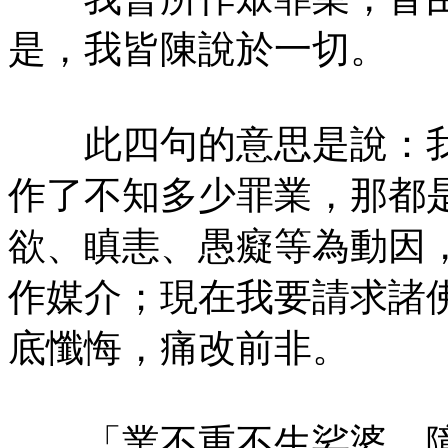
是，我皆陳說於一切。
此四句的意思是說：我
作了不知多少罪業，那都
欲、瞋恚、愚癡等為動因
作媒介；現在我要請求諸
底懺悔，痛改前非。
「業不重不生娑婆，障