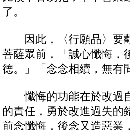
了。
因此，〈行願品〉要勸
菩薩眾前，「誠心懺悔，
德。」「念念相續，無有
懺悔的功能在於改過自
的責任，勇於改進過失的
前念懺悔，後念又造惡業