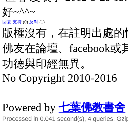
好~^^~
回复
支持
(0)
反对
(1)
版權沒有，在註明出處的
佛友在論壇、faceboo
功德與印經無異。
No Copyright 2010-2016
水晶
順正府大王公求道
Powered by
七葉佛教書舍
Processed in 0.041 second(s), 4 queries, Gzi