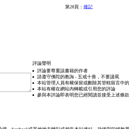
第28頁：
後記
評論聲明
評論要尊重該書籍的作者
請遵守佛陀的教誨 - 五戒十善，不要謾罵
本站管理人員有權保留或刪除其管轄留言中
本站有權在網站內轉載或引用您的評論
參與本評論即表明您已經閱讀並接受上述條