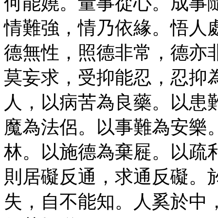
何能嬈。量事從心。成事
情難強，情乃依緣。悟人
德無性，照德非常，德亦
莫妄求，受抑能忍，忍抑
人，以病苦為良藥。以患
魔為法侶。以事難為安樂
林。以施德為棄屣。以疏
則居礙反通，求通反礙。
失，自不能知。人奚於中