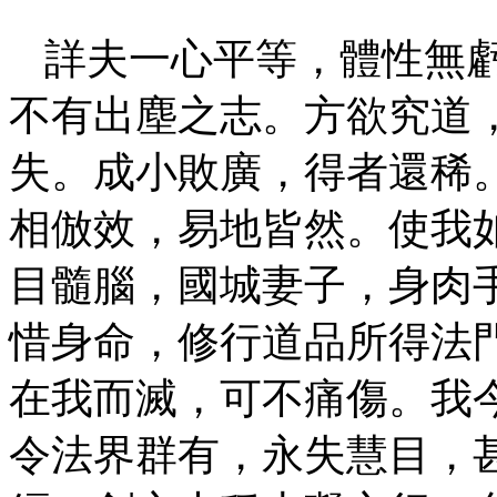
詳夫一心平等，體性無
不有出塵之志。方欲究道
失。成小敗廣，得者還稀
相倣效，易地皆然。使我
目髓腦，國城妻子，身肉
惜身命，修行道品所得法
在我而滅，可不痛傷。我
令法界群有，永失慧目，