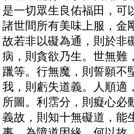
是一切眾生良佑福田，可
諸世間所有美味上服，金
故若非以礙為通，則於非
病，則貪欲乃生。世無難
躐等。行無魔，則誓願不
我，則虧失道義。人順適
所圖。利霑分，則癡心必
義故，則知十無礙道，能
事，為障道因緣。何以故