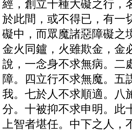
經，創立十種大礙之行，
於此間，或不得已，有一
礙中，而眾魔諸惡障礙之
金火同鑪，火雖欺金，金
說，一念身不求無病。二
障。四立行不求無魔。五
我。七於人不求順適。八
分。十被抑不求申明。此
上智者堪任。中下之人，