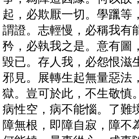
起，必欺厭一切。學躐等
謂證。志輕慢，必稱我有
矜，必執我之是。意有圖
毀已。存人我，必怨恨滋
邪見。展轉生起無量惡法
獄。豈可於此，不生敬慎
病性空，病不能惱。了難
障無根，即障自寂，障不