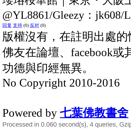
@YL8861/Gleezy：jk608/
回复
支持
(0)
反对
(0)
版權沒有，在註明出處的
佛友在論壇、faceboo
功德與印經無異。
No Copyright 2010-2016
水晶
順正府大王公求道
Powered by
七葉佛教書舍
Processed in 0.060 second(s), 4 queries, Gzi