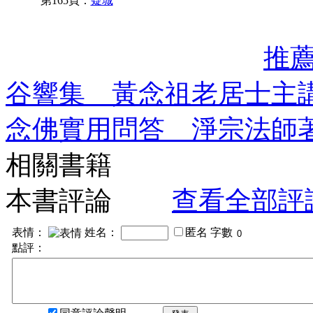
第165頁：
疑城
推
谷響集 黃念祖老居士主
念佛實用問答 淨宗法師
相關書籍
本書評論
查看全部評
表情：
姓名：
匿名
字數
點評：