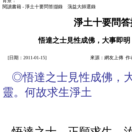
背景：
閱讀書籍 - 淨土十要問答擷錄 蕅益大師選錄
淨土十要問答
悟達之士見性成佛，大事即明
[日期：2011-01-15]
來源：網友上傳 作
◎悟達之士見性成佛，
靈。何故求生淨土
悟達之士，正願求生，