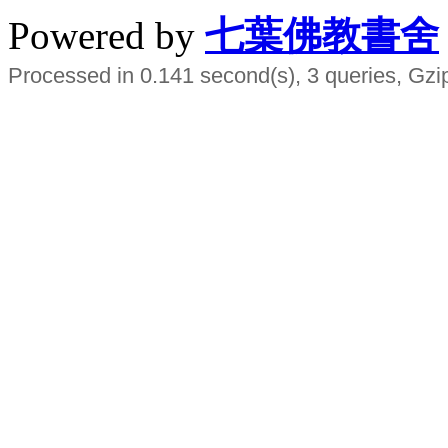
Powered by
七葉佛教書舍
Processed in 0.141 second(s), 3 queries, Gzi