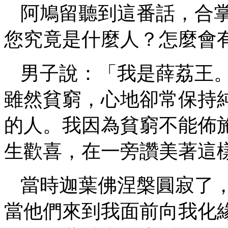
阿鳩留聽到這番話，合
您究竟是什麼人？怎麼會
男子說：「我是薛荔王
雖然貧窮，心地卻常保持
的人。我因為貧窮不能佈
生歡喜，在一旁讚美著這
當時迦葉佛涅槃圓寂了
當他們來到我面前向我化