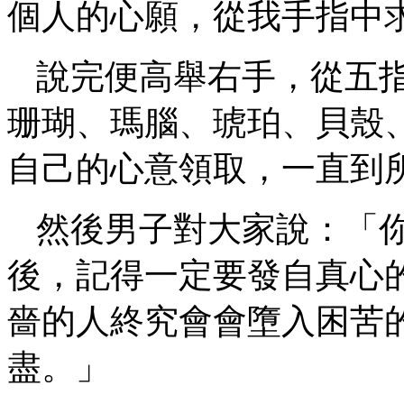
個人的心願，從我手指中
說完便高舉右手，從五
珊瑚、瑪腦、琥珀、貝殼
自己的心意領取，一直到
然後男子對大家說：「
後，記得一定要發自真心
嗇的人終究會會墮入困苦
盡。」