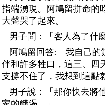
指端湧現。阿鳩留拼命的
大聲哭了起來。
男子問：「客人為了什
阿鳩留回答
:「我自己
伴和許多牲口，這三、四
支撐不住了，我想到這點
男子說：「那你快去將
家的饑渴。」