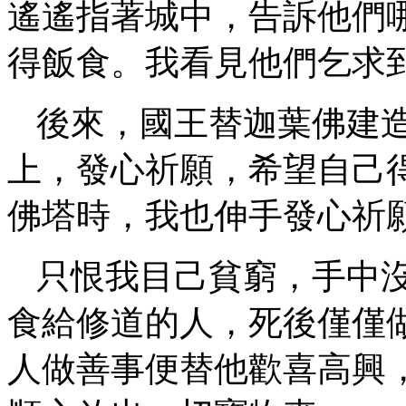
遙遙指著城中，告訴他們
得飯食。我看見他們乞求
後來，國王替迦葉佛建
上，發心祈願，希望自己
佛塔時，我也伸手發心祈
只恨我目己貧窮，手中
食給修道的人，死後僅僅
人做善事便替他歡喜高興