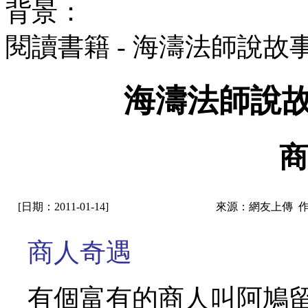
背景：
閱讀書籍 - 海濤法師說故
海濤法師說故
商
[日期：2011-01-14]
來源：網友上傳 
商人奇遇
有個富有的商人叫阿鳩