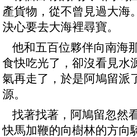
產貨物，從不曾見過大海
決心要去大海裡尋寶。
他和五百位夥伴向南海
食快吃光了，卻沒看見水
氣再走了，於是阿鳩留派
源。
找著找著，阿鳩留忽然
快馬加鞭的向樹林的方向