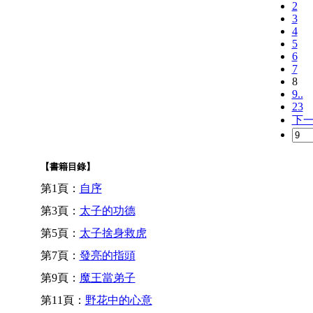
2
3
4
5
6
7
8
9..
23
下
【書籍目錄】
第1頁：
自序
第3頁：
太子的功德
第5頁：
太子捨身救虎
第7頁：
發亮的指頭
第9頁：
魔王當弟子
第11頁：
野花中的心意