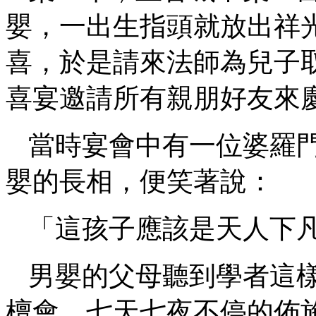
嬰，一出生指頭就放出祥
喜，於是請來法師為兒子
喜宴邀請所有親朋好友來
當時宴會中有一位婆羅
嬰的長相，便笑著說：
「這孩子應該是天人下
男嬰的父母聽到學者這
檀會，七天七夜不停的佈