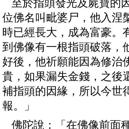
至於指頭發光及屍寶的
位佛名叫毗婆尸，他入涅
時已經長大，成為富豪。
到佛像有一根指頭破落，
好後，他祈願能因為修治
貴，如果漏失金錢，之後
補指頭的因緣，所以今世
報。」
佛陀說：「在佛像前面