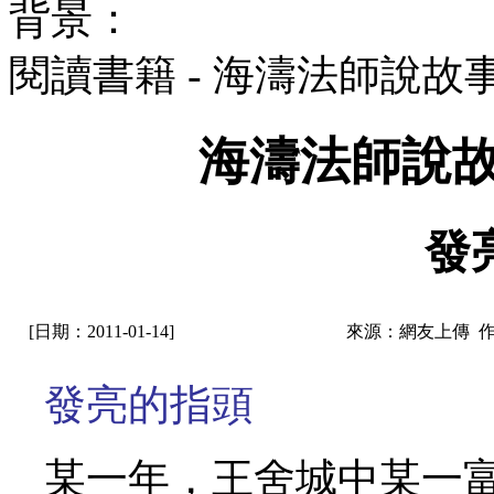
背景：
閱讀書籍 - 海濤法師說故
海濤法師說故
發
[日期：2011-01-14]
來源：網友上傳 
發亮的指頭
某一年，王舍城中某一