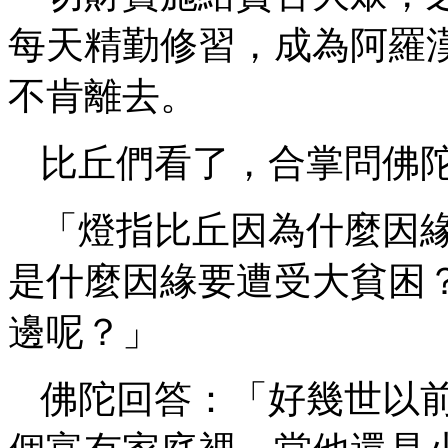
每天精勤修習，成為阿羅
不肯離去。
比丘們看了，合掌問佛
「燈指比丘因為什麼因
是什麼因緣要遭受大貧困
邊呢？」
佛陀回答：「好幾世以