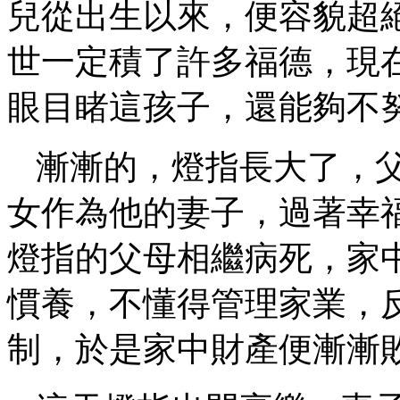
兒從出生以來，便容貌超
世一定積了許多福德，現
眼目睹這孩子，還能夠不
漸漸的，燈指長大了，
女作為他的妻子，過著幸
燈指的父母相繼病死，家
慣養，不懂得管理家業，
制，於是家中財產便漸漸