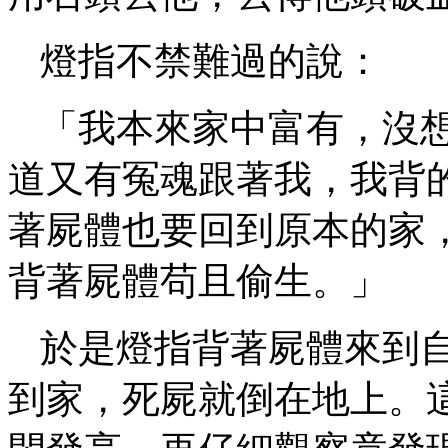
燈指不禁難過的說：
「我本來家中富有，沒
道又有冤魂跟著我，我背
著屍體也要回到原本的家
背著屍體苟且偷生。」
於是燈指背著屍體來到
到家，死屍就倒在地上。