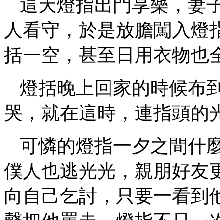
這天燈指出門享樂，妻
人看守，於是放膽闖入燈
括一空，甚至日用衣物也
燈括晚上回家的時候布
哭，就在這時，連指頭的
可憐的燈指一夕之間什
僕人也逃光光，親朋好友
向自己乞討，只要一看到