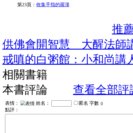
第23頁：
收集手指的羅漢
推
供佛會開智慧 大醒法師
戒嗔的白粥館：小和尚講
相關書籍
本書評論
查看全部評
表情：
姓名：
匿名
字數
點評：