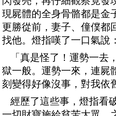
閃發亮，再仔細觀察竟發
現屍體的全身骨骼都是金
更勝從前，妻子、僮僕都
找他。燈指嘆了一口氣說
「真是怪了！運勢一去
獄一般。運勢一來，連屍
刻變得好像沒事，對我依
經歷了這些事，燈指看
一切財寶施給貧苦大眾，