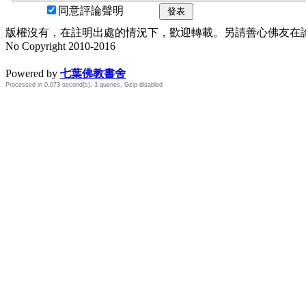
同意評論聲明
發表
版權沒有，在註明出處的情況下，歡迎轉載。另請善心佛友在論壇
No Copyright 2010-2016
水晶
順正府大王公求道
Powered by
七葉佛教書舍
Processed in 0.073 second(s), 3 queries, Gzip disabled