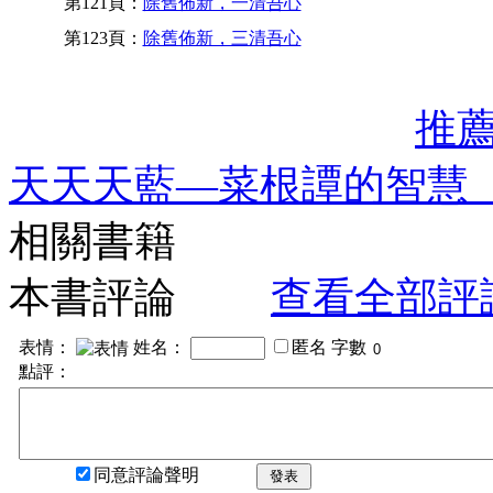
第121頁：
除舊佈新，一清吾心
第123頁：
除舊佈新，三清吾心
推
天天天藍—菜根譚的智慧
相關書籍
本書評論
查看全部評
表情：
姓名：
匿名
字數
點評：
同意評論聲明
發表