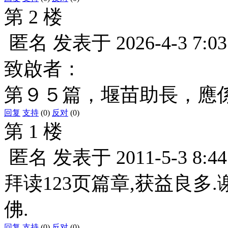
第 2 楼
匿名
发表于
2026-4-3 7:03
致啟者：
第９５篇，堰苗助長，應
回复
支持
(0)
反对
(0)
第 1 楼
匿名
发表于
2011-5-3 8:44
拜读123页篇章,获益良多
佛.
回复
支持
(0)
反对
(0)