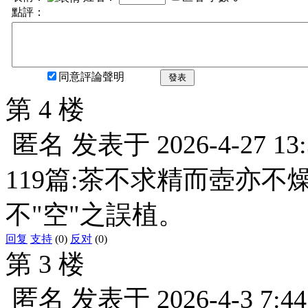
點評：
同意評論聲明
發表
第 4 楼
匿名
发表于
2026-4-27 13
119篇:茶不求精而壺亦不
不"空"之誤植。
回复
支持
(0)
反对
(0)
第 3 楼
匿名
发表于
2026-4-3 7:44