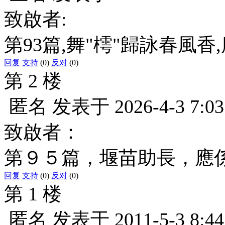
致啟者:
第93篇,舞"樗"歸詠春風香
回复
支持
(0)
反对
(0)
第 2 楼
匿名
发表于
2026-4-3 7:03
致啟者：
第９５篇，堰苗助長，應
回复
支持
(0)
反对
(0)
第 1 楼
匿名
发表于
2011-5-3 8:44