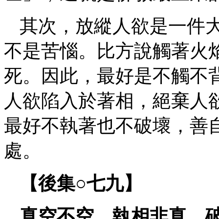
其次，放縱人欲是一件
不是苦惱。比方說觸著火
死。因此，最好是不觸不
人欲陷入於著相，絕棄人
最好不執著也不破壞，善
處。
【後集○
七九】
真空不空，執相非真，