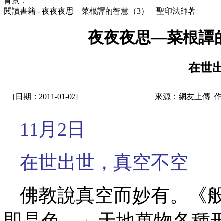
背景：
閱讀書籍 - 夜夜夜思—菜根譚的智慧（3） 聖印法師著
夜夜夜思—菜根譚
在世
[日期：2011-01-02]
來源：網友上傳 
11月2日
在世出世，真空不空
佛教說真空而妙有。《
即是色。」天地萬物各種