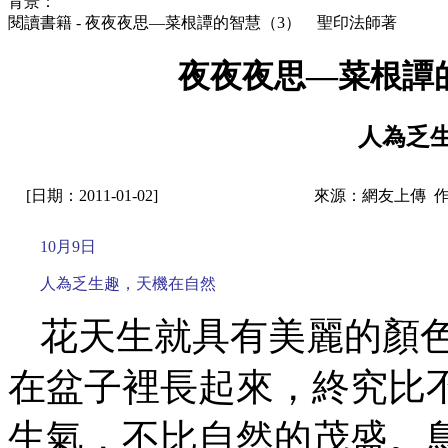
背景：
閱讀書籍 - 夜夜夜思—菜根譚的智慧（3） 聖印法師著
夜夜夜思—菜根譚
人為乏
[日期：2011-01-02]
來源：網友上傳 
10月9日
人為乏生趣，天機在自然
花天生就具有美麗的顏
在盆子裡長起來，終究比
生氣，不比自然的茂盛。