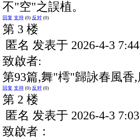
不"空"之誤植。
回复
支持
(0)
反对
(0)
第 3 楼
匿名
发表于
2026-4-3 7:44
致啟者:
第93篇,舞"樗"歸詠春風香
回复
支持
(0)
反对
(0)
第 2 楼
匿名
发表于
2026-4-3 7:03
致啟者：