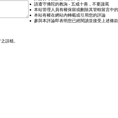
請遵守佛陀的教誨 - 五戒十善，不要謾罵
本站管理人員有權保留或刪除其管轄留言中
本站有權在網站內轉載或引用您的評論
參與本評論即表明您已經閱讀並接受上述條
"之誤植。