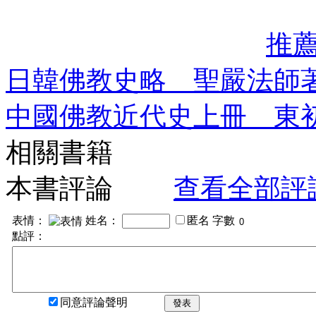
推
日韓佛教史略 聖嚴法師
中國佛教近代史上冊 東
相關書籍
本書評論
查看全部評
表情：
姓名：
匿名
字數
點評：
同意評論聲明
發表