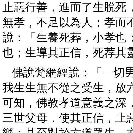
止惡行善，進而了生脫死
無孝，不足以為人；孝而
說：「生養死葬，小孝也
也；生導其正信，死荐其
佛說梵網經說：「一切
我生生無不從之受生，放
可知，佛教孝道意義之深
三世父母，使其正信，止
樂；甚至對於六道眾生，