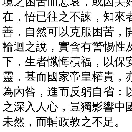
境之困苦而悲哀，或因美
在，悟已往之不諫，知來
善，自然可以克服困苦，
輪迴之說，實含有警惕性
下，生者懺悔積福，以保
靈，甚而國家帝皇權貴，
為內咎，進而反躬自省：
之深入人心，豈獨影響中
未然，而輔政教之不足。