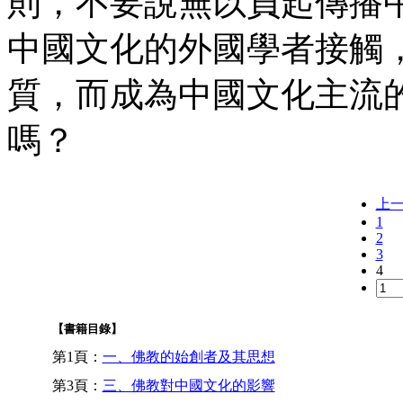
則，不要說無以負起傳播
中國文化的外國學者接觸
質，而成為中國文化主流
嗎？
上
1
2
3
4
【書籍目錄】
第1頁：
一、佛教的始創者及其思想
第3頁：
三、佛教對中國文化的影響