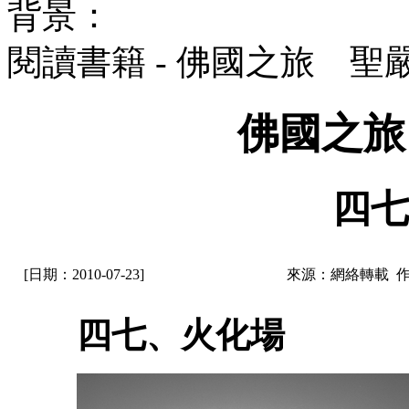
背景：
閱讀書籍 - 佛國之旅 聖
佛國之旅
四七
[日期：2010-07-23]
來源：網絡轉載 
四七、火化場