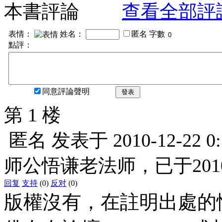
本書評論
查看全部評
表情：
姓名：
匿名
字數
點評：
同意評論聲明
發表
第 1 楼
匿名
发表于
2010-12-22 0
师公悟谦老法师，已于201
回复
支持
(0)
反对
(0)
版權沒有，在註明出處的