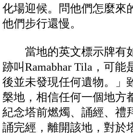
化場迎候。問他們怎麼來
他們步行還慢。
當地的英文標示牌有如
跡叫Ramabhar Til
後並未發現任何遺物。」
槃地，相信任何一個地方
紀念塔前燃燭、誦經、禮
誦完經，離開該地，對於