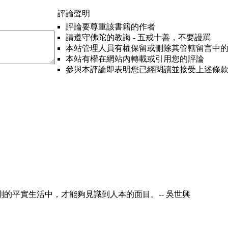
評論聲明
評論要尊重該書籍的作者
請遵守佛陀的教誨 - 五戒十善，不要謾罵
本站管理人員有權保留或刪除其管轄留言中
本站有權在網站內轉載或引用您的評論
參與本評論即表明您已經閱讀並接受上述條
的平實生活中，才能夠見識到人本的面目。-- 吳世興