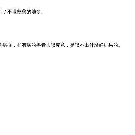
到了不堪救藥的地步。
的病症，和有病的學者去談究竟，是談不出什麼好結果的。