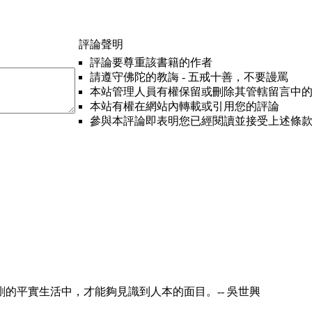
評論聲明
評論要尊重該書籍的作者
請遵守佛陀的教誨 - 五戒十善，不要謾罵
本站管理人員有權保留或刪除其管轄留言中
本站有權在網站內轉載或引用您的評論
參與本評論即表明您已經閱讀並接受上述條
的平實生活中，才能夠見識到人本的面目。-- 吳世興