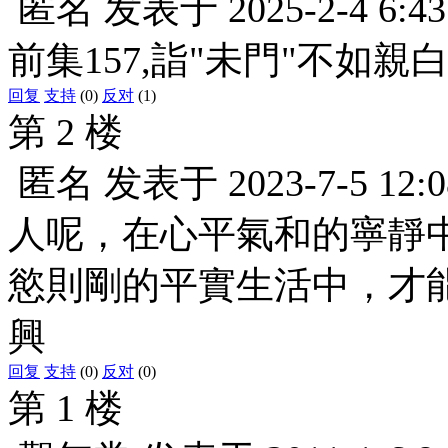
匿名
发表于
2025-2-4 6:43
前集157,詣"未門"不如親
回复
支持
(0)
反对
(1)
第 2 楼
匿名
发表于
2023-7-5 12:0
人呢，在心平氣和的寧靜
慾則剛的平實生活中，才能
興
回复
支持
(0)
反对
(0)
第 1 楼