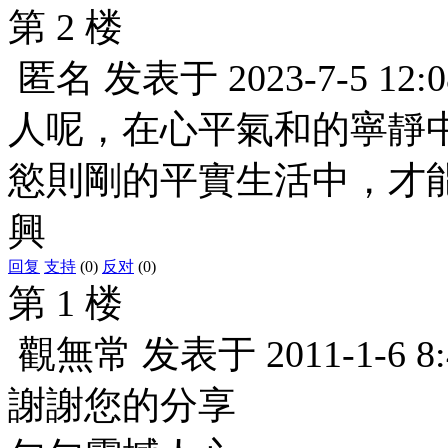
第 2 楼
匿名
发表于
2023-7-5 12:0
人呢，在心平氣和的寧靜
慾則剛的平實生活中，才能
興
回复
支持
(0)
反对
(0)
第 1 楼
觀無常
发表于
2011-1-6 8
謝謝您的分享