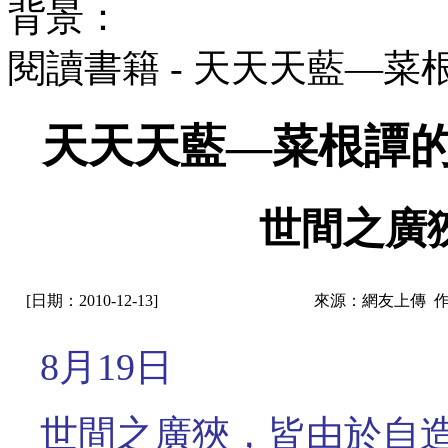
背景：
閱讀書籍 - 天天天藍—
天天天藍—菜根譚的
世間之廣
[日期：2010-12-13]
來源：網友上傳 
8月19日
世間之廣狹，皆由於自