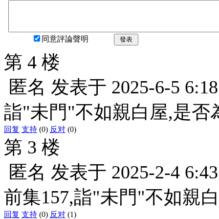
同意評論聲明
發表
第 4 楼
匿名
发表于
2025-6-5 6:18
詣"未門"不如親白屋,是否
回复
支持
(0)
反对
(0)
第 3 楼
匿名
发表于
2025-2-4 6:43
前集157,詣"未門"不如親
回复
支持
(0)
反对
(1)