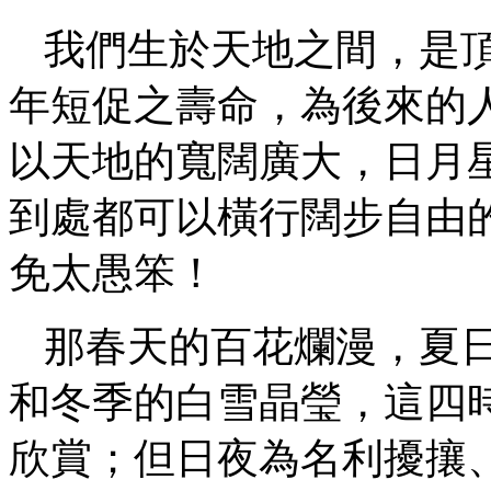
我們生於天地之間，是
年短促之壽命，為後來的
以天地的寬闊廣大，日月
到處都可以橫行闊步自由
免太愚笨！
那春天的百花爛漫，夏
和冬季的白雪晶瑩，這四
欣賞；但日夜為名利擾攘