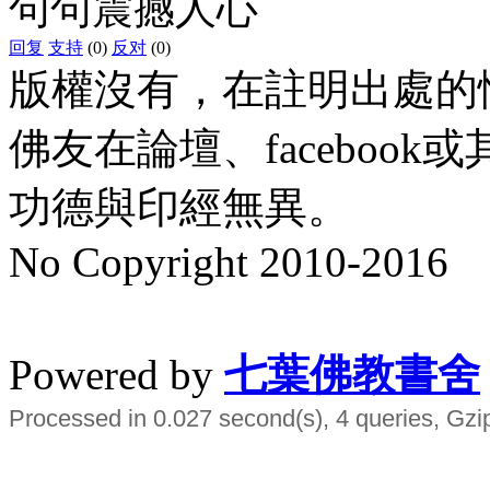
句句震撼人心
回复
支持
(0)
反对
(0)
版權沒有，在註明出處的
佛友在論壇、faceboo
功德與印經無異。
No Copyright 2010-2016
水晶
順正府大王公求道
Powered by
七葉佛教書舍
Processed in 0.027 second(s), 4 queries, Gzi