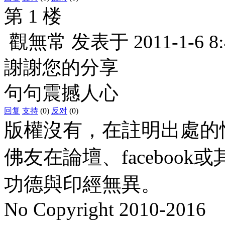
第 1 楼
觀無常
发表于
2011-1-6 8
謝謝您的分享
句句震撼人心
回复
支持
(0)
反对
(0)
版權沒有，在註明出處的
佛友在論壇、faceboo
功德與印經無異。
No Copyright 2010-2016