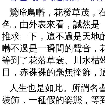
鶯啼鳥囀，花發草茂，
色，由外表來看，誠然是
推求一下，這不過是天地
囀不過是一瞬間的聲音，
等到了花落草衰、川水枯
目，赤裸裸的毫無掩飾，
人生也是如此。所謂名
裝飾，一種假的姿態，等