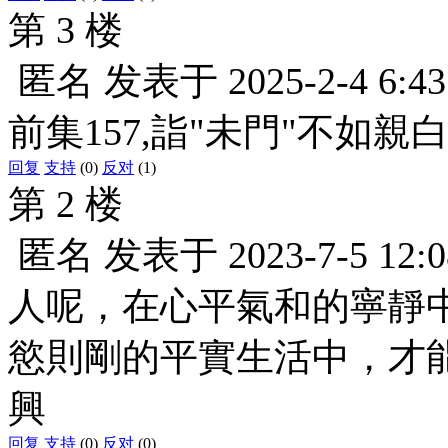
第 3 楼
匿名
发表于
2025-2-4 6:43
前集157,詣"未門"不如親
回复
支持
(0)
反对
(1)
第 2 楼
匿名
发表于
2023-7-5 12:0
人呢，在心平氣和的寧靜
慾則剛的平實生活中，才能
興
回复
支持
(0)
反对
(0)