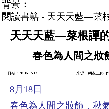
背景：
閱讀書籍 - 天天天藍—
天天天藍—菜根譚的
春色為人間之妝
[日期：2010-12-13]
來源：網友上傳 
8月18日
春色為人間之妝飾，秋