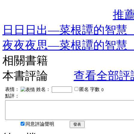
推
日日日出—菜根譚的智慧
夜夜夜思—菜根譚的智慧
相關書籍
本書評論
查看全部評
表情：
姓名：
匿名
字數
點評：
同意評論聲明
發表