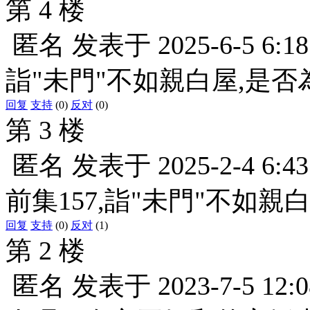
第 4 楼
匿名
发表于
2025-6-5 6:18
詣"未門"不如親白屋,是否
回复
支持
(0)
反对
(0)
第 3 楼
匿名
发表于
2025-2-4 6:43
前集157,詣"未門"不如親
回复
支持
(0)
反对
(1)
第 2 楼
匿名
发表于
2023-7-5 12:0