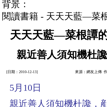
背景：
閱讀書籍 - 天天天藍—
天天天藍—菜根譚的
親近善人須知機杜讒
[日期：2010-12-13]
來源：網友上傳 
5月10日
親近善人須知機杜讒，