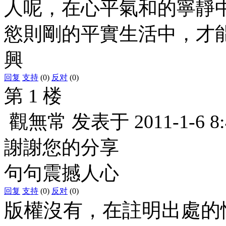
人呢，在心平氣和的寧靜
慾則剛的平實生活中，才能
興
回复
支持
(0)
反对
(0)
第 1 楼
觀無常
发表于
2011-1-6 8
謝謝您的分享
句句震撼人心
回复
支持
(0)
反对
(0)
版權沒有，在註明出處的