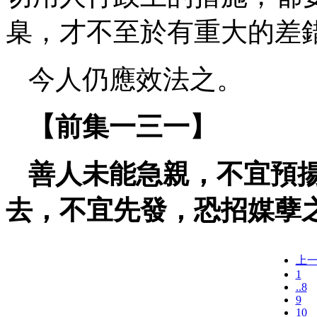
臬，才不至於有重大的差
今人仍應效法之。
【前集一三一】
善人未能急親，不宜預
去，不宜先發，恐招媒孽
上
1
..8
9
10